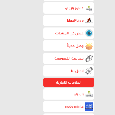
عطور بارجلو
MaxPulse
عرض كل المنتجات
وصل حديثاً
سياسة الخصوصية
اتصل بنا
العلامات التجارية
بارجيلو
nude mints