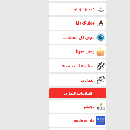
عطور بارجلو
MaxPulse
عرض كل المنتجات
وصل حديثاً
سياسة الخصوصية
اتصل بنا
العلامات التجارية
بارجيلو
nude mints