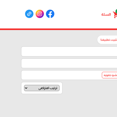
shoppin
السلة
ثبيت تطبيقنا
شو حقويه