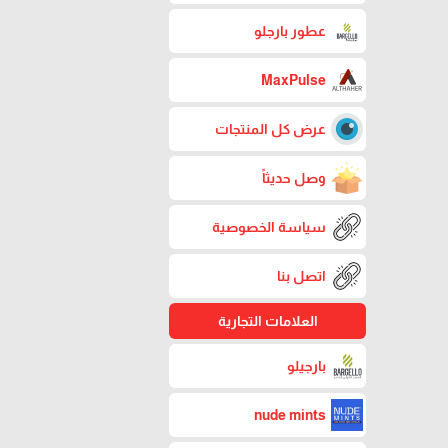
عطور بارجلو
MaxPulse
عرض كل المنتجات
وصل حديثاً
سياسة الخصوصية
اتصل بنا
العلامات التجارية
بارجيلو
nude mints