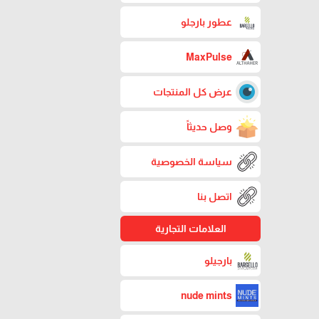
عطور بارجلو
MaxPulse
عرض كل المنتجات
وصل حديثاً
سياسة الخصوصية
اتصل بنا
العلامات التجارية
بارجيلو
nude mints