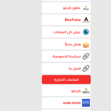
عطور بارجلو
MaxPulse
عرض كل المنتجات
وصل حديثاً
سياسة الخصوصية
اتصل بنا
العلامات التجارية
بارجيلو
nude mints