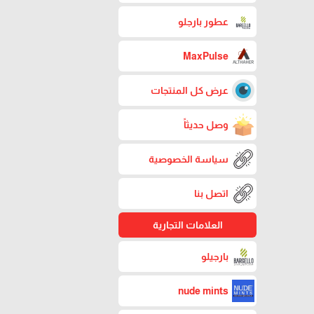
عطور بارجلو
MaxPulse
عرض كل المنتجات
وصل حديثاً
سياسة الخصوصية
اتصل بنا
العلامات التجارية
بارجيلو
nude mints