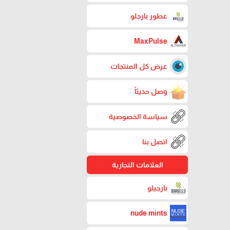
عطور بارجلو
MaxPulse
عرض كل المنتجات
وصل حديثاً
سياسة الخصوصية
اتصل بنا
العلامات التجارية
بارجيلو
nude mints