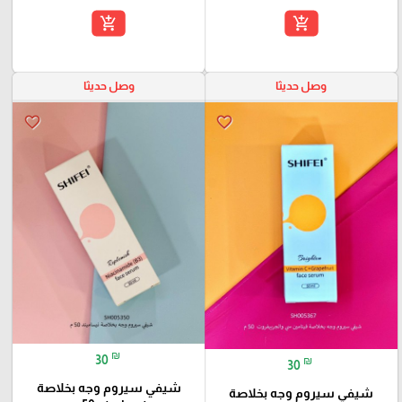
add_shopping_cart
add_shopping_cart
وصل حديثا
وصل حديثا
favorite_border
favorite_border
₪
30
₪
30
شيفي سيروم وجه بخلاصة
شيفي سيروم وجه بخلاصة