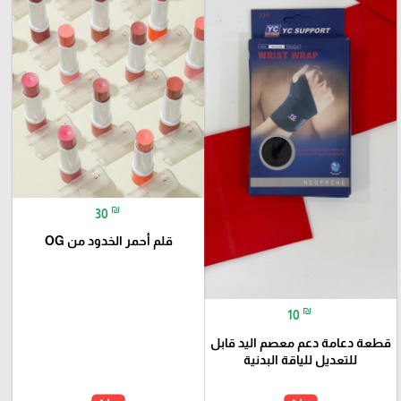
₪
30
قلم أحمر الخدود من OG
₪
10
قطعة دعامة دعم معصم اليد قابل
للتعديل للياقة البدنية