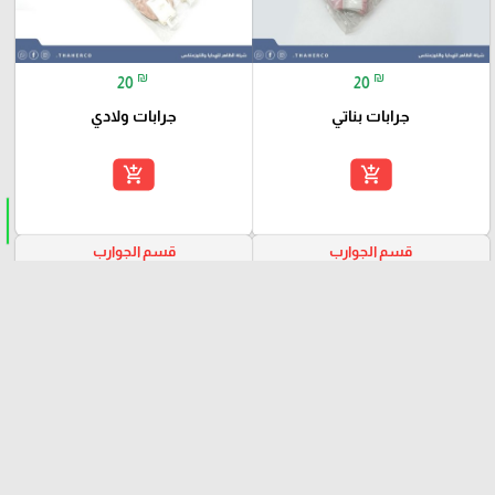
₪
₪
20
20
جرابات بناتي
جرابات ولادي
add_shopping_cart
add_shopping_cart
قسم الجوارب
قسم الجوارب
favorite_border
favorite_border