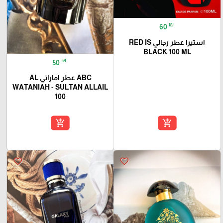
₪
60
استيرا عطر رجالي RED IS
BLACK 100 ML
₪
50
ABC عطر اماراتي AL
WATANIAH - SULTAN ALLAIL
100
add_shopping_cart
add_shopping_cart
favorite_border
favorite_border