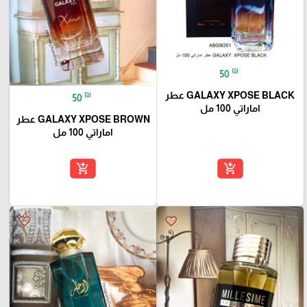
₪
50
GALAXY XPOSE BLACK عطر
₪
50
اماراتي 100 مل
GALAXY XPOSE BROWN عطر
اماراتي 100 مل
add_shopping_cart
add_shopping_cart
favorite_border
favorite_border