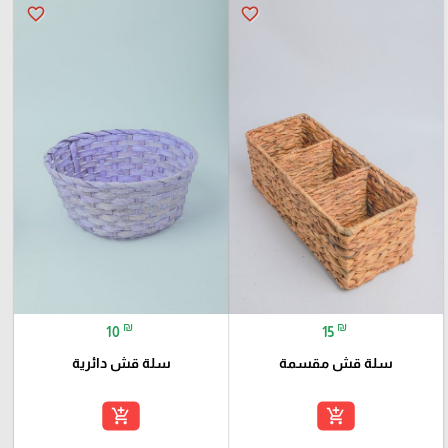
favorite_border
favorite_border
₪
₪
10
15
سلة قش مقسمة
سلة قش دائرية
add_shopping_cart
add_shopping_cart