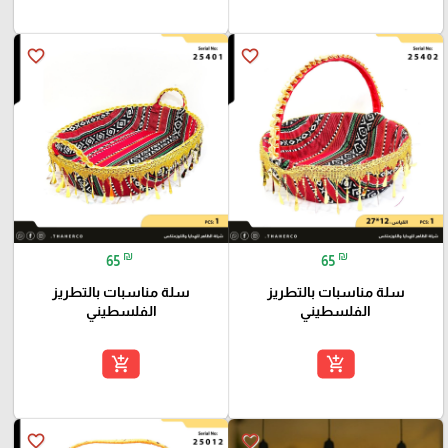
favorite_border
favorite_border
₪
₪
65
65
سلة مناسبات بالتطريز
سلة مناسبات بالتطريز
الفلسطيني
الفلسطيني
add_shopping_cart
add_shopping_cart
favorite_border
favorite_border