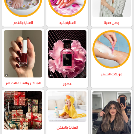
وصل حديثا
العناية باليد
العناية بالقدم
مزيلات الشعر
المناكير والعناية الاظافر
عطور
العناية بالطفل