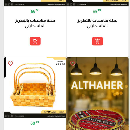
₪
₪
65
65
سلة مناسبات بالتطريز
سلة مناسبات بالتطريز
الفلسطيني
الفلسطيني
add_shopping_cart
add_shopping_cart
favorite_border
favorite_border
₪
60