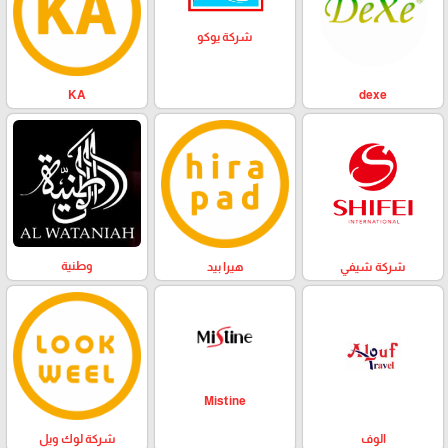
شركة يوكو
KA
dexe
وطنية
هيرا بيد
شركة شيفي
Mistine
الوف
شركة لوك ويل