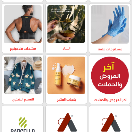
الحناء
مشدات فلامينجو
مسلتزمات طبية
القسم الشتوي
بكجات المتجر
اخر العروض والحملات