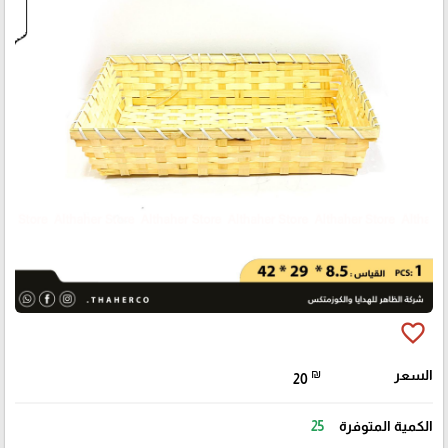
favorite_border
السعر
₪
20
الكمية المتوفرة
25