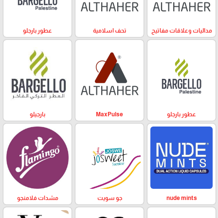
مداليات وعلاقات مفاتيح
تحف اسلامية
عطور بارجلو
عطور بارجلو
MaxPulse
بارجيلو
nude mints
جو سويت
مشدات فلامنجو