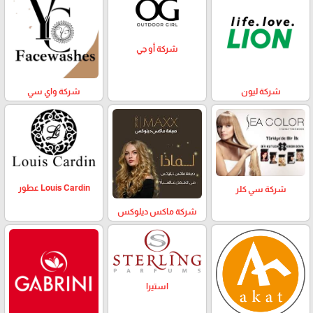
شركة أو جي
شركة ليون
شركة واي سي
Louis Cardin عطور
شركة سي كلر
شركة ماكس ديلوكس
استيرا