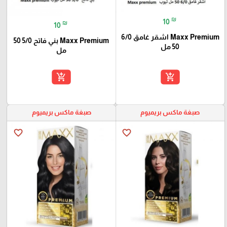
₪
10
₪
10
Maxx Premium اشقر غامق 6/0
Maxx Premium بني فاتح 5/0 50
50 مل
مل
add_shopping_cart
add_shopping_cart
صبغة ماكس بريميوم
صبغة ماكس بريميوم
favorite_border
favorite_border