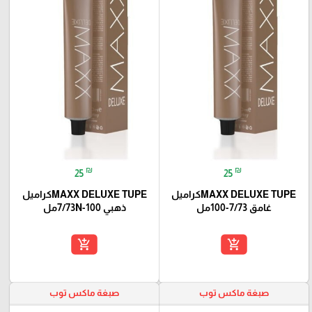
₪
₪
25
25
MAXX DELUXE TUPEكراميل
MAXX DELUXE TUPEكراميل
غامق 7/73-100مل
ذهبي 7/73N-100مل
add_shopping_cart
add_shopping_cart
صبغة ماكس توب
صبغة ماكس توب