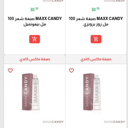
₪
₪
30
30
MAXX CANDY صبغة شعر 100
MAXX CANDY صبغة شعر 100
مل روز برونزي
مل بيغونفيل
add_shopping_cart
add_shopping_cart
صبغة ماكس كاندي
صبغة ماكس كاندي
favorite_border
favorite_border