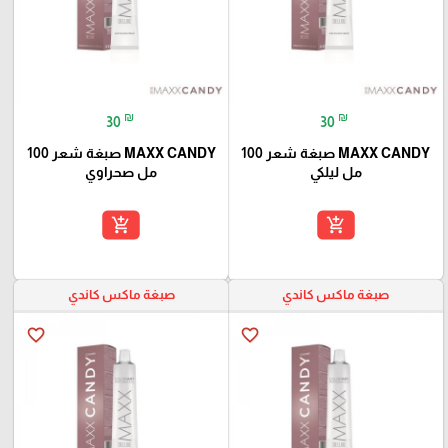
₪
₪
30
30
MAXX CANDY صبغة شعر 100
MAXX CANDY صبغة شعر 100
مل ليلكي
مل صحراوي
add_shopping_cart
add_shopping_cart
صبغة ماكس كاندي
صبغة ماكس كاندي
favorite_border
favorite_border