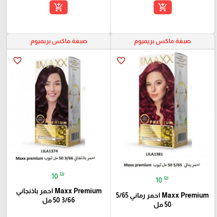
add_shopping_cart
add_shopping_cart
صبغة ماكس بريميوم
صبغة ماكس بريميوم
favorite_border
favorite_border
₪
10
₪
10
Maxx Premium احمر باذنجاني
Maxx Premium احمر رماني 5/65
3/66 50 مل
50 مل