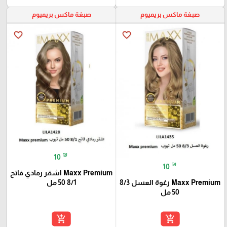
صبغة ماكس بريميوم
صبغة ماكس بريميوم
favorite_border
favorite_border
₪
10
₪
10
Maxx Premium اشقر رمادي فاتح
8/1 50 مل
Maxx Premium رغوة العسل 8/3
50 مل
add_shopping_cart
add_shopping_cart