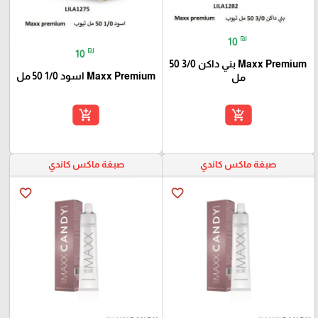
₪
10
₪
10
Maxx Premium بني داكن 3/0 50
Maxx Premium اسود 1/0 50 مل
مل
add_shopping_cart
add_shopping_cart
صبغة ماكس كاندي
صبغة ماكس كاندي
favorite_border
favorite_border