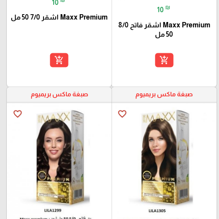
10
₪
10
Maxx Premium اشقر 7/0 50 مل
Maxx Premium اشقر فاتح 8/0
50 مل
add_shopping_cart
add_shopping_cart
صبغة ماكس بريميوم
صبغة ماكس بريميوم
favorite_border
favorite_border