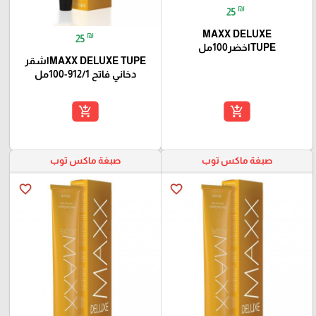
₪
25
MAXX DELUXE
₪
25
TUPEاخضر100مل
MAXX DELUXE TUPEاشقر
دخاني فاتح 912/1-100مل
add_shopping_cart
add_shopping_cart
صبغة ماكس توب
صبغة ماكس توب
favorite_border
favorite_border