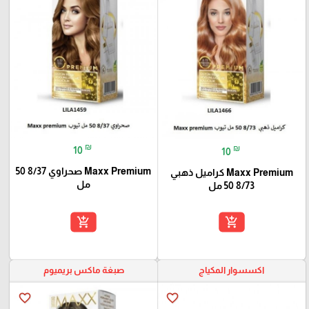
₪
₪
10
10
Maxx Premium صحراوي 8/37 50
Maxx Premium كراميل ذهبي
مل
8/73 50 مل
add_shopping_cart
add_shopping_cart
اكسسوار المكياج
صبغة ماكس بريميوم
favorite_border
favorite_border