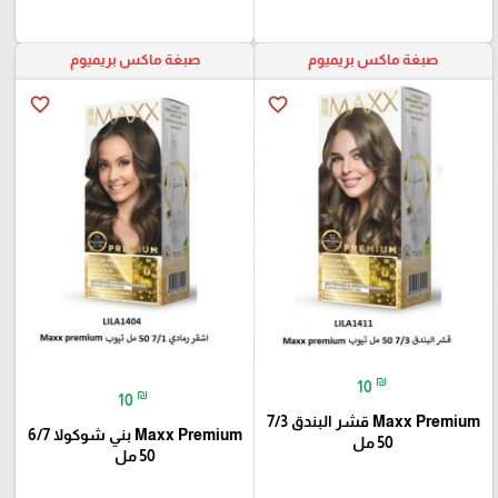
صبغة ماكس بريميوم
صبغة ماكس بريميوم
favorite_border
favorite_border
₪
10
₪
10
Maxx Premium قشر البندق 7/3
Maxx Premium بني شوكولا 6/7
50 مل
50 مل