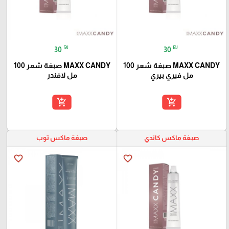
₪
₪
30
30
MAXX CANDY صبغة شعر 100
MAXX CANDY صبغة شعر 100
مل فيري بيري
مل لافندر
add_shopping_cart
add_shopping_cart
صبغة ماكس كاندي
صبغة ماكس توب
favorite_border
favorite_border