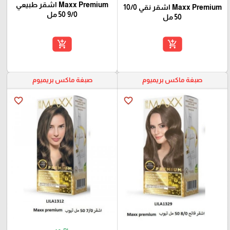
Maxx Premium اشقر طبيعي
Maxx Premium اشقر نقي 10/0
9/0 50 مل
50 مل
add_shopping_cart
add_shopping_cart
صبغة ماكس بريميوم
صبغة ماكس بريميوم
favorite_border
favorite_border
₪