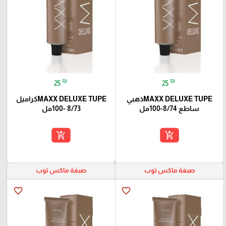
₪
₪
25
25
MAXX DELUXE TUPEذهبي
MAXX DELUXE TUPEكراميل
ساطع 8/74-100مل
8/73 -100مل
add_shopping_cart
add_shopping_cart
صبغة ماكس توب
صبغة ماكس توب
favorite_border
favorite_border