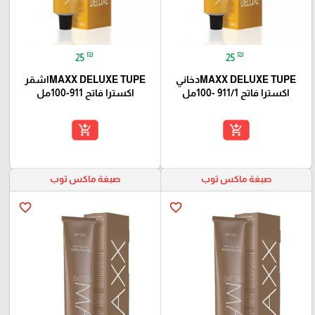
₪
₪
25
25
MAXX DELUXE TUPEدخاني
MAXX DELUXE TUPEاشقر
اكسترا فاتح 911/1 -100مل
اكسترا فاتح 911-100مل
add_shopping_cart
add_shopping_cart
صبغة ماكس توب
صبغة ماكس توب
favorite_border
favorite_border