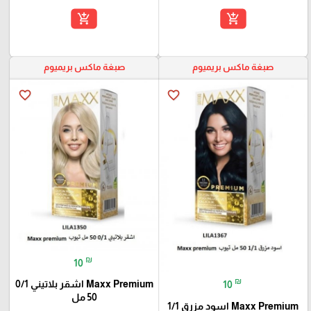
add_shopping_cart
add_shopping_cart
صبغة ماكس بريميوم
صبغة ماكس بريميوم
favorite_border
favorite_border
₪
10
₪
Maxx Premium اشقر بلاتيني 0/1
10
50 مل
Maxx Premium اسود مزرق 1/1