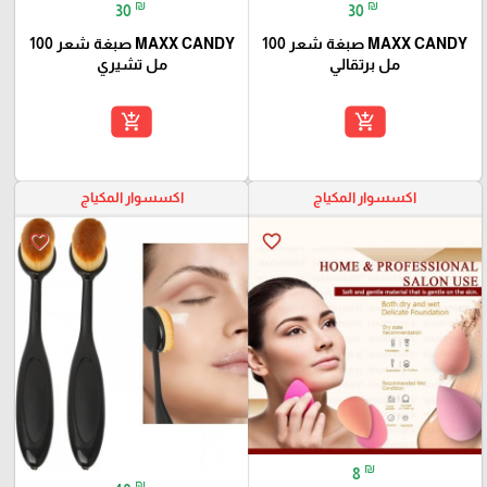
₪
₪
30
30
MAXX CANDY صبغة شعر 100
MAXX CANDY صبغة شعر 100
مل برتقالي
مل تشيري
add_shopping_cart
add_shopping_cart
اكسسوار المكياج
اكسسوار المكياج
favorite_border
favorite_border
₪
8
₪