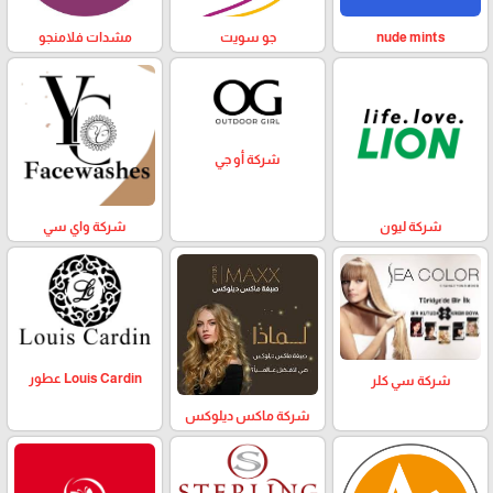
nude mints
جو سويت
مشدات فلامنجو
شركة أو جي
شركة ليون
شركة واي سي
Louis Cardin عطور
شركة سي كلر
شركة ماكس ديلوكس