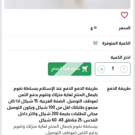
favorite_border
السعر
₪
4
الكمية المتوفرة
50
اختر الكمية
shopping_cart
شراء هذا المنتج
+
-
طريقة الدفع
طريقة الدفع الدفع عند الإستلام ببساطة نقوم
بايصال المنتج لغاية منزلك وتقوم بدفع الثمن
لموظف التوصيل. الضفة الغربية: 15 شيكل اذا كان
مجموع طلباتك اقل من 100 شيكل ويكون التوصيل
مجاني للطلبات بقيمة 200 شيكل واكثر داخل
القدس: 25 مناطق 48: 60 شيكل
ببساطة نقوم بايصال المنتج لغاية منزلك وتقوم
بدفع الثمن لموظف التوصيل.