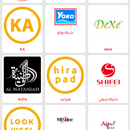
شركة يوكو
KA
dexe
وطنية
هيرا بيد
شركة شيفي