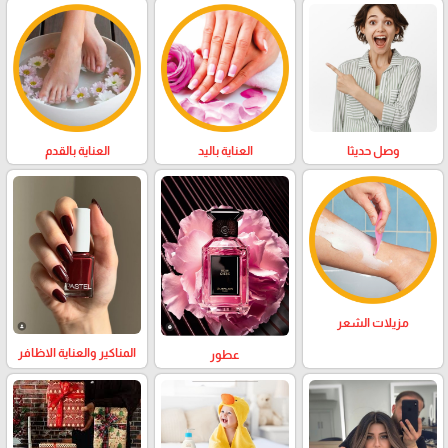
وصل حديثا
العناية باليد
العناية بالقدم
مزيلات الشعر
المناكير والعناية الاظافر
عطور