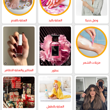
وصل حديثا
العناية باليد
العناية بالقدم
مزيلات الشعر
المناكير والعناية الاظافر
عطور
العناية بالطفل