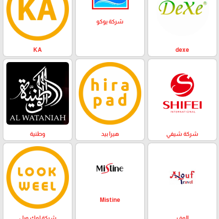
شركة يوكو
KA
dexe
وطنية
هيرا بيد
شركة شيفي
Mistine
الوف
شركة لوك ويل