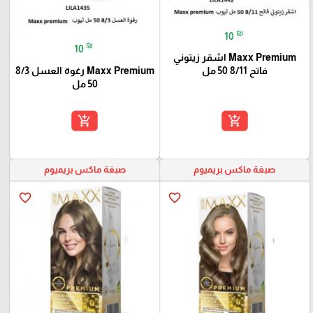
₪
10
₪
10
Maxx Premium اشقر زيتوني
Maxx Premium رغوة العسل 8/3
فاتح 8/11 50 مل
50 مل
add_shopping_cart
add_shopping_cart
صبغة ماكس بريميوم
صبغة ماكس بريميوم
favorite_border
favorite_border