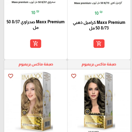
₪
₪
10
10
Maxx Premium صحراوي 8/37 50
Maxx Premium كراميل ذهبي
مل
8/73 50 مل
add_shopping_cart
add_shopping_cart
صبغة ماكس بريميوم
صبغة ماكس بريميوم
favorite_border
favorite_border