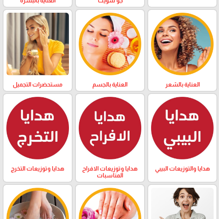
العناية بالبشرة
جو سويت
العناية بالشعر
العناية بالجسم
مستحضرات التجميل
هدايا والتوزيعات البيبي
هدايا وتوزيعات الافراح
هدايا وتوزيعات التخرج
المناسبات