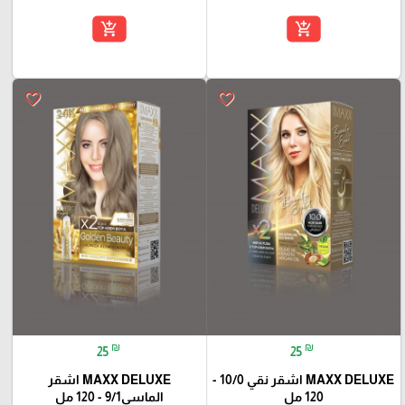
add_shopping_cart
add_shopping_cart
favorite_border
favorite_border
₪
₪
25
25
MAXX DELUXE اشقر نقي 10/0 -
MAXX DELUXE اشقر
120 مل
الماسي9/1 - 120 مل