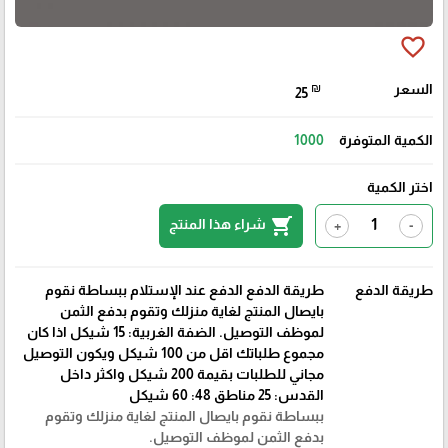
favorite_border
السعر
₪
25
الكمية المتوفرة
1000
اختر الكمية
shopping_cart
شراء هذا المنتج
+
-
طريقة الدفع
طريقة الدفع الدفع عند الإستلام ببساطة نقوم
بايصال المنتج لغاية منزلك وتقوم بدفع الثمن
لموظف التوصيل. الضفة الغربية: 15 شيكل اذا كان
مجموع طلباتك اقل من 100 شيكل ويكون التوصيل
مجاني للطلبات بقيمة 200 شيكل واكثر داخل
القدس: 25 مناطق 48: 60 شيكل
ببساطة نقوم بايصال المنتج لغاية منزلك وتقوم
بدفع الثمن لموظف التوصيل.