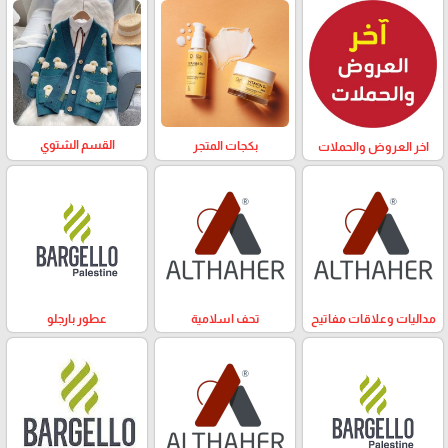
القسم الشتوي
بكجات المتجر
اخر العروض والحملات
مداليات وعلاقات مفاتيح
تحف اسلامية
عطور بارجلو