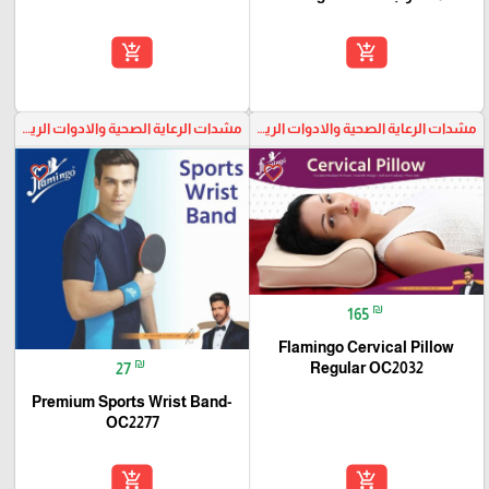
add_shopping_cart
add_shopping_cart
مشدات الرعاية الصحية والادوات الرياضية
مشدات الرعاية الصحية والادوات الرياضية
favorite_border
favorite_border
₪
165
Flamingo Cervical Pillow
₪
Regular OC2032
27
Premium Sports Wrist Band-
OC2277
add_shopping_cart
add_shopping_cart