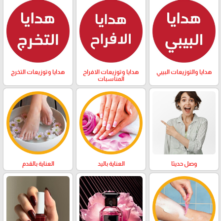
هدايا والتوزيعات البيبي
هدايا وتوزيعات الافراح
هدايا وتوزيعات التخرج
المناسبات
وصل حديثا
العناية باليد
العناية بالقدم