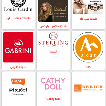
Louis Cardin عطور
شركة سي كلر
شركة ماكس ديلوكس
استيرا
اكات
شركة جابريني
Cathy Doll