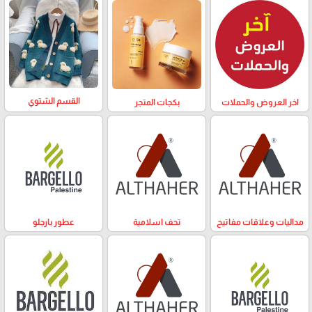
القسم الشتوي
بكجات المتجر
اخر العروض والحملات
مداليات وعلاقات مفاتيح
تحف اسلامية
عطور بارجلو