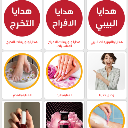
هدايا والتوزيعات البيبي
هدايا وتوزيعات الافراح
هدايا وتوزيعات التخرج
المناسبات
وصل حديثا
العناية باليد
العناية بالقدم