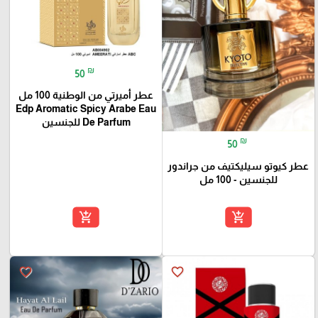
₪
50
عطر أميرتي من الوطنية 100 مل
Edp Aromatic Spicy Arabe Eau
De Parfum للجنسين
₪
50
عطر كيوتو سيليكتيف من جراندور
للجنسين - 100 مل
add_shopping_cart
add_shopping_cart
favorite_border
favorite_border