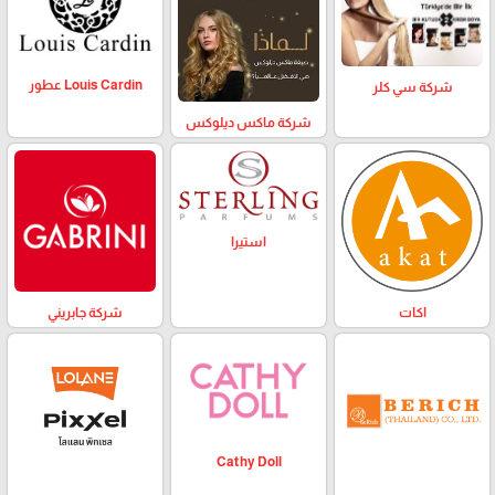
Louis Cardin عطور
شركة سي كلر
شركة ماكس ديلوكس
استيرا
اكات
شركة جابريني
Cathy Doll