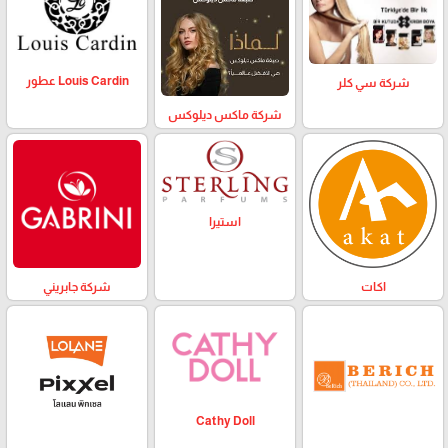
Louis Cardin عطور
شركة سي كلر
شركة ماكس ديلوكس
استيرا
اكات
شركة جابريني
Cathy Doll