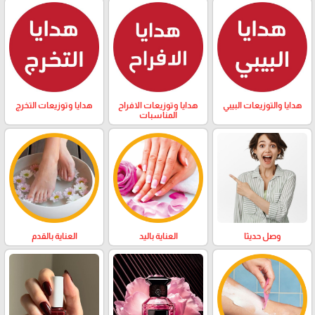
هدايا والتوزيعات البيبي
هدايا وتوزيعات الافراح
هدايا وتوزيعات التخرج
المناسبات
وصل حديثا
العناية باليد
العناية بالقدم