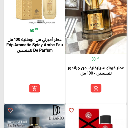
₪
50
عطر أميرتي من الوطنية 100 مل
Edp Aromatic Spicy Arabe Eau
De Parfum للجنسين
₪
50
عطر كيوتو سيليكتيف من جراندور
للجنسين - 100 مل
add_shopping_cart
add_shopping_cart
favorite_border
favorite_border