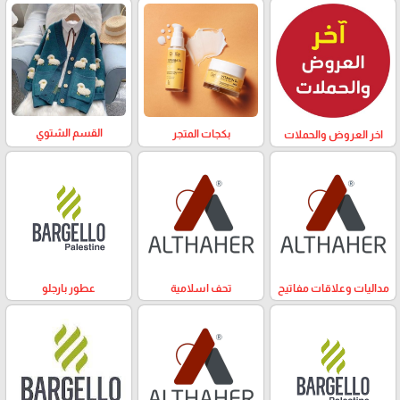
القسم الشتوي
بكجات المتجر
اخر العروض والحملات
مداليات وعلاقات مفاتيح
تحف اسلامية
عطور بارجلو