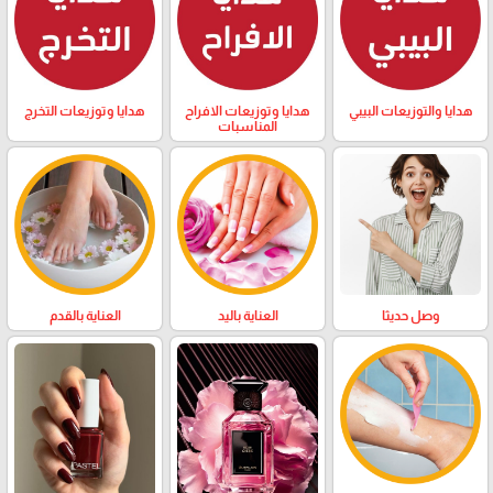
هدايا والتوزيعات البيبي
هدايا وتوزيعات الافراح
هدايا وتوزيعات التخرج
المناسبات
وصل حديثا
العناية باليد
العناية بالقدم