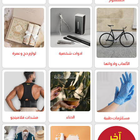
لوازم حج وعمرة
ادوات شخصية
الألعاب وادواتها
الحناء
مشدات فلامينجو
مسلتزمات طبية