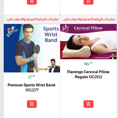
add_shopping_cart
add_shopping_cart
مشدات الرعاية الصحية والادوات الرياضية
مشدات الرعاية الصحية والادوات الرياضية
favorite_border
favorite_border
₪
165
Flamingo Cervical Pillow
₪
Regular OC2032
27
Premium Sports Wrist Band-
OC2277
add_shopping_cart
add_shopping_cart