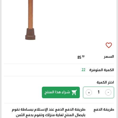
favorite_border
السعر
₪
85
الكمية المتوفرة
22
اختر الكمية
shopping_cart
شراء هذا المنتج
+
-
طريقة الدفع
طريقة الدفع الدفع عند الإستلام ببساطة نقوم
بايصال المنتج لغاية منزلك وتقوم بدفع الثمن