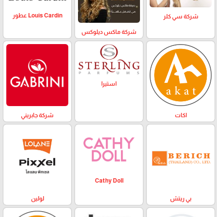
Louis Cardin عطور
شركة سي كلر
شركة ماكس ديلوكس
استيرا
اكات
شركة جابريني
Cathy Doll
بي ريتش
لولين