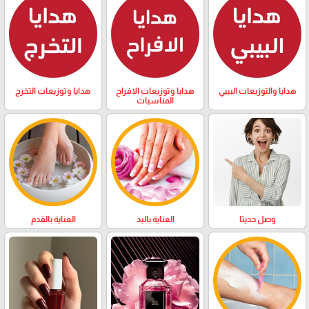
هدايا والتوزيعات البيبي
هدايا وتوزيعات الافراح
هدايا وتوزيعات التخرج
المناسبات
وصل حديثا
العناية باليد
العناية بالقدم