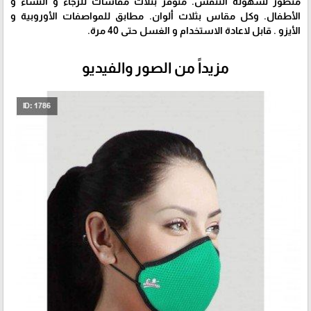
متطور لسهولة التنفس. متوفر بثلاث مقاسات للرجاء و النساء و
الأطفال. وكل مقاس بثلاث ألوان. مطابق للمواصفات الأوروبية و
الأيزو . قابل لاعادة الاستخدام و الغسل حتى 40 مرة.
مزيداً من الصور والفيديو