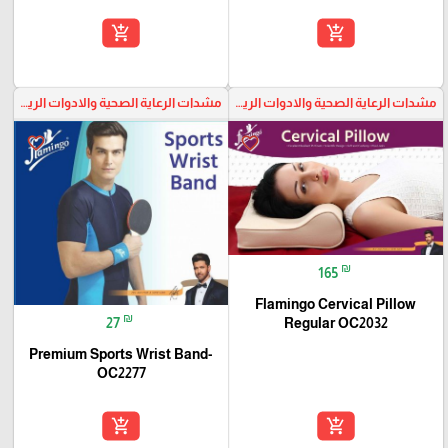
add_shopping_cart
add_shopping_cart
مشدات الرعاية الصحية والادوات الرياضية
مشدات الرعاية الصحية والادوات الرياضية
favorite_border
favorite_border
₪
165
Flamingo Cervical Pillow
₪
Regular OC2032
27
Premium Sports Wrist Band-
OC2277
add_shopping_cart
add_shopping_cart