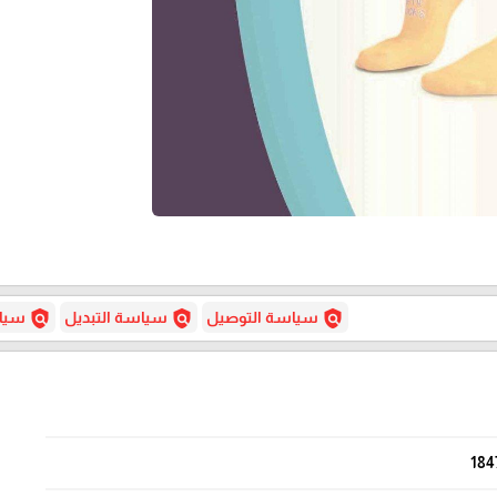
policy
policy
policy
سياسة التوصيل
سياسة التبديل
سياس
184