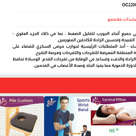
OC220
شدات فلامنجو
 جميع أنحاء الجورب لتقليل الضغط ، بما في ذلك الجزء العلوي -
لقبيحة وتحسين الراحة للكاحلين المتورمين
اء - أحد المتطلبات الرئيسية لجوارب مرضى السكري للقضاء على
 المنطقة المعرضة للتقرحات والتقرحات وفرصة التقرح.
الراحة والدفء وتساعد في الوقاية من تقرحات القدم. الوسادة تحافظ
ورة الدموية مما يفيد الجلد وصحة الأعصاب في القدمين.
favorite_border
favorite_border
favorite_border
₪
165