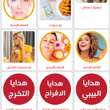
تجهيزات رمضان
العناية بالبشرة
جو سويت
العناية بالشعر
العناية بالجسم
مستحضرات التجميل
هدايا والتوزيعات البيبي
هدايا وتوزيعات الافراح
هدايا وتوزيعات التخرج