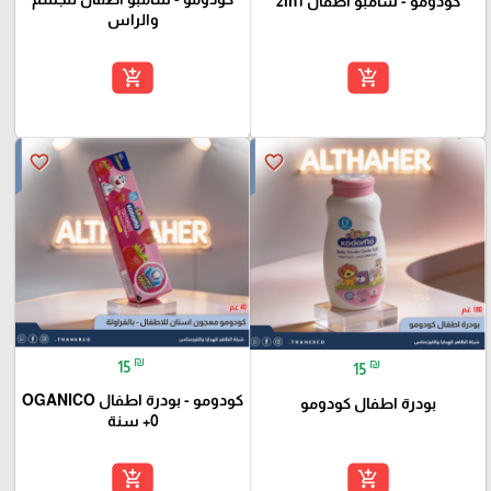
كودومو - شامبو اطفال 2in1
والراس
add_shopping_cart
add_shopping_cart
favorite_border
favorite_border
₪
₪
15
15
كودومو - بودرة اطفال OGANICO
بودرة اطفال كودومو
+0 سنة
add_shopping_cart
add_shopping_cart