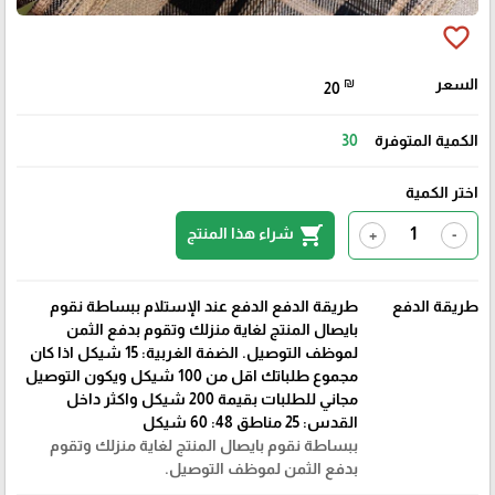
favorite_border
السعر
₪
20
الكمية المتوفرة
30
اختر الكمية
shopping_cart
شراء هذا المنتج
+
-
طريقة الدفع
طريقة الدفع الدفع عند الإستلام ببساطة نقوم
بايصال المنتج لغاية منزلك وتقوم بدفع الثمن
لموظف التوصيل. الضفة الغربية: 15 شيكل اذا كان
مجموع طلباتك اقل من 100 شيكل ويكون التوصيل
مجاني للطلبات بقيمة 200 شيكل واكثر داخل
القدس: 25 مناطق 48: 60 شيكل
ببساطة نقوم بايصال المنتج لغاية منزلك وتقوم
بدفع الثمن لموظف التوصيل.