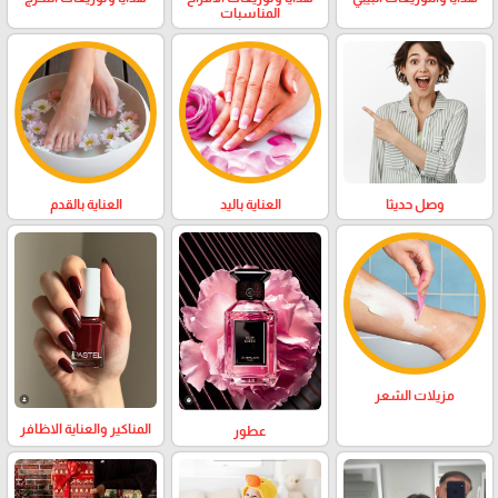
المناسبات
وصل حديثا
العناية باليد
العناية بالقدم
مزيلات الشعر
المناكير والعناية الاظافر
عطور