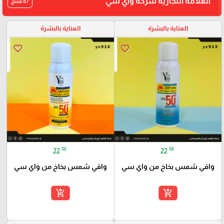
العلامة التجارية شركة واي سي
87 منتج
العناية بالبشرة
العناية بالبشرة
favorite_border
favorite_border
₪
₪
22
22
واقي شمس بخاخ من واي سي
واقي شمس بخاخ من واي سي
add_shopping_cart
add_shopping_cart