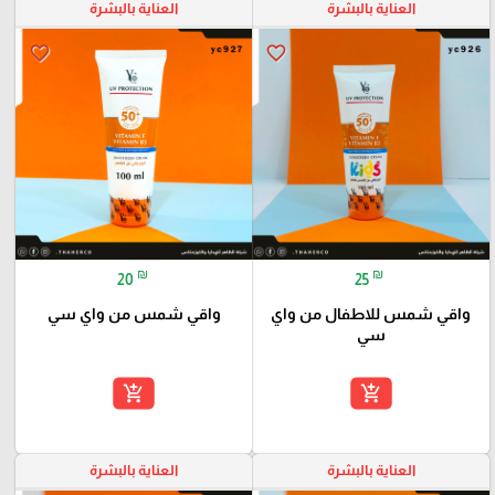
العناية بالبشرة
العناية بالبشرة
favorite_border
favorite_border
₪
₪
20
25
واقي شمس للاطفال من واي
واقي شمس من واي سي
سي
add_shopping_cart
add_shopping_cart
العناية بالبشرة
العناية بالبشرة