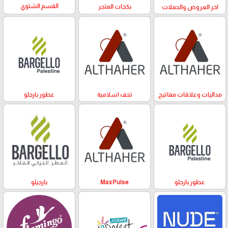
القسم الشتوي
بكجات المتجر
اخر العروض والحملات
مداليات وعلاقات مفاتيح
تحف اسلامية
عطور بارجلو
عطور بارجلو
MaxPulse
بارجيلو