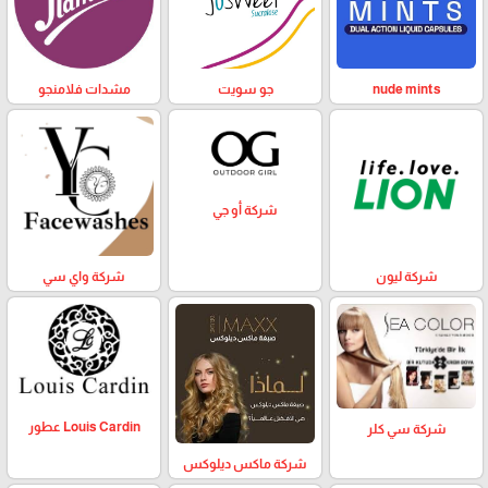
nude mints
جو سويت
مشدات فلامنجو
شركة أو جي
شركة ليون
شركة واي سي
Louis Cardin عطور
شركة سي كلر
شركة ماكس ديلوكس