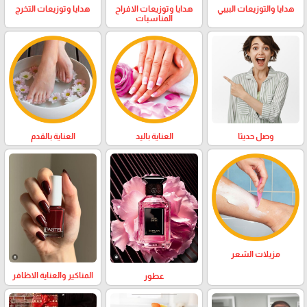
هدايا والتوزيعات البيبي
هدايا وتوزيعات الافراح
هدايا وتوزيعات التخرج
المناسبات
وصل حديثا
العناية باليد
العناية بالقدم
مزيلات الشعر
المناكير والعناية الاظافر
عطور