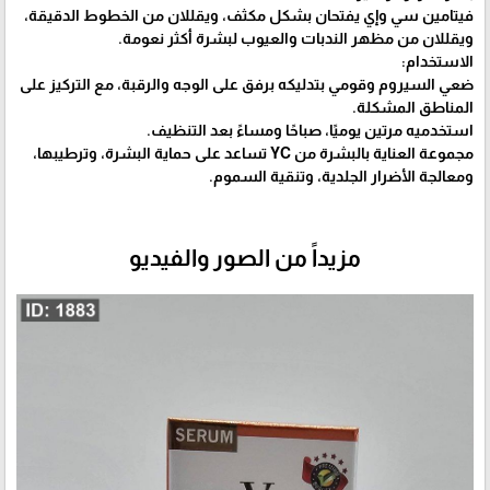
فيتامين سي وإي يفتحان بشكل مكثف، ويقللان من الخطوط الدقيقة،
ويقللان من مظهر الندبات والعيوب لبشرة أكثر نعومة.
الاستخدام:
ضعي السيروم وقومي بتدليكه برفق على الوجه والرقبة، مع التركيز على
المناطق المشكلة.
استخدميه مرتين يوميًا، صباحًا ومساءً بعد التنظيف.
مجموعة العناية بالبشرة من YC تساعد على حماية البشرة، وترطيبها،
ومعالجة الأضرار الجلدية، وتنقية السموم.
مزيداً من الصور والفيديو