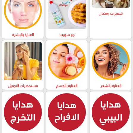
تجهيزات رمضان
العناية بالبشرة
جو سويت
العناية بالشعر
العناية بالجسم
مستحضرات التجميل