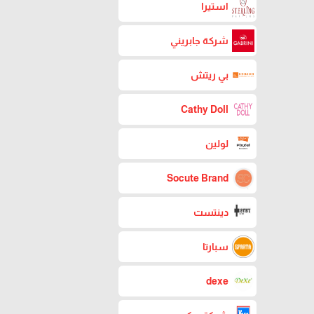
استيرا
شركة جابريني
بي ريتش
Cathy Doll
لولين
Socute Brand
دينتست
سبارتا
dexe