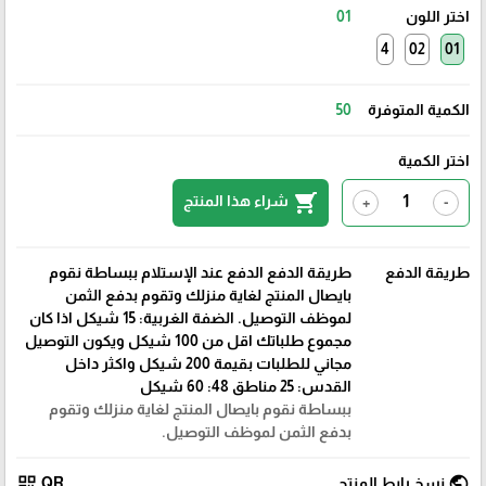
اختر اللون
01
4
02
01
الكمية المتوفرة
50
اختر الكمية
shopping_cart
شراء هذا المنتج
+
-
طريقة الدفع
طريقة الدفع الدفع عند الإستلام ببساطة نقوم
بايصال المنتج لغاية منزلك وتقوم بدفع الثمن
لموظف التوصيل. الضفة الغربية: 15 شيكل اذا كان
مجموع طلباتك اقل من 100 شيكل ويكون التوصيل
مجاني للطلبات بقيمة 200 شيكل واكثر داخل
القدس: 25 مناطق 48: 60 شيكل
ببساطة نقوم بايصال المنتج لغاية منزلك وتقوم
بدفع الثمن لموظف التوصيل.
qr_code
public
نسخ رابط المنتج
QR