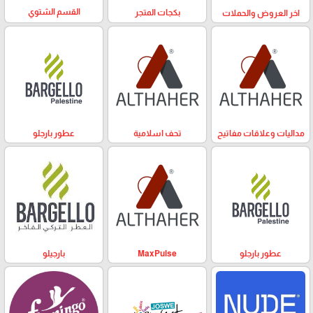
القسم الشتوي
بكجات المتجر
اخر العروض والحملات
مداليات وعلاقات مفاتيح
تحف اسلامية
عطور بارجلو
عطور بارجلو
MaxPulse
بارجيلو