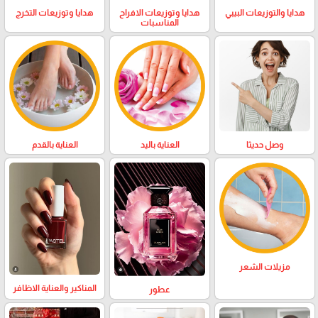
هدايا والتوزيعات البيبي
هدايا وتوزيعات الافراح
هدايا وتوزيعات التخرج
المناسبات
وصل حديثا
العناية باليد
العناية بالقدم
مزيلات الشعر
المناكير والعناية الاظافر
عطور