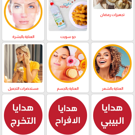
تجهيزات رمضان
العناية بالبشرة
جو سويت
العناية بالشعر
العناية بالجسم
مستحضرات التجميل