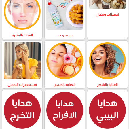
تجهيزات رمضان
العناية بالبشرة
جو سويت
العناية بالشعر
العناية بالجسم
مستحضرات التجميل