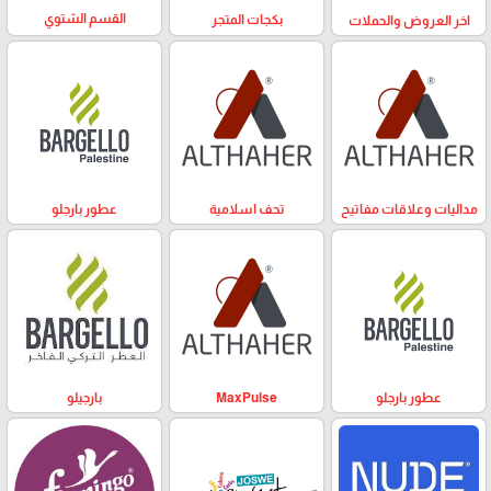
القسم الشتوي
بكجات المتجر
اخر العروض والحملات
مداليات وعلاقات مفاتيح
تحف اسلامية
عطور بارجلو
عطور بارجلو
MaxPulse
بارجيلو