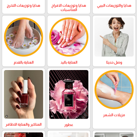
هدايا والتوزيعات البيبي
هدايا وتوزيعات الافراح
هدايا وتوزيعات التخرج
المناسبات
وصل حديثا
العناية باليد
العناية بالقدم
مزيلات الشعر
المناكير والعناية الاظافر
عطور