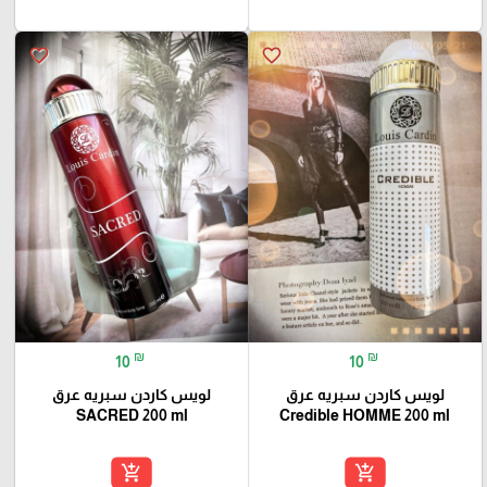
favorite_border
favorite_border
₪
₪
10
10
لويس كاردن سبريه عرق
لويس كاردن سبريه عرق
SACRED 200 ml
Credible HOMME 200 ml
add_shopping_cart
add_shopping_cart