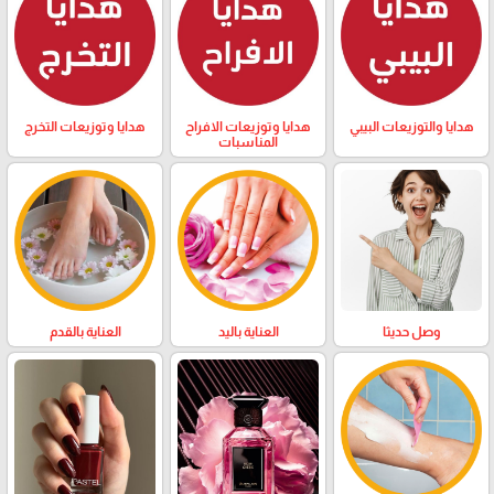
هدايا والتوزيعات البيبي
هدايا وتوزيعات الافراح
هدايا وتوزيعات التخرج
المناسبات
وصل حديثا
العناية باليد
العناية بالقدم