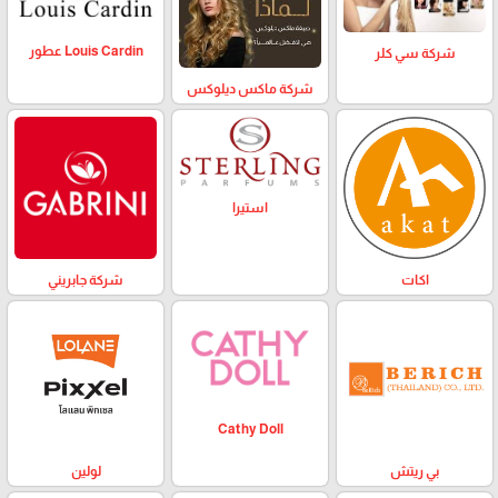
Louis Cardin عطور
شركة سي كلر
شركة ماكس ديلوكس
استيرا
اكات
شركة جابريني
Cathy Doll
بي ريتش
لولين