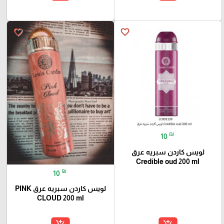
favorite_border
favorite_border
₪
10
لويس كاردن سبريه عرق
Credible oud 200 ml
₪
10
لويس كاردن سبريه عرق PINK
CLOUD 200 ml