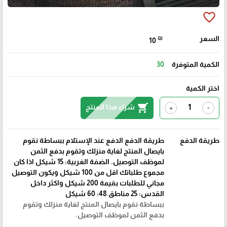
favorite_border
السعر
₪
10
الكمية المتوفرة
30
اختر الكمية
shopping_cart
شراء هذا المنتج
+
-
طريقة الدفع
طريقة الدفع الدفع عند الإستلام ببساطة نقوم
بايصال المنتج لغاية منزلك وتقوم بدفع الثمن
لموظف التوصيل. الضفة الغربية: 15 شيكل اذا كان
مجموع طلباتك اقل من 100 شيكل ويكون التوصيل
مجاني للطلبات بقيمة 200 شيكل واكثر داخل
القدس: 25 مناطق 48: 60 شيكل
ببساطة نقوم بايصال المنتج لغاية منزلك وتقوم
بدفع الثمن لموظف التوصيل.