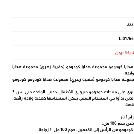
222
LI01766
ركة ليون
هدايا كودومو مجموعة هدايا كودومو (حقيبة زهري) مجموعة هدايا
لادة
موعة هدايا كودومو (حقيبة زهري) مجموعة هدايا كودومو كودومو
مجموعة هدايا كودومو يحتوي على منتجات كودومو ضروري للأطفال حديثي الولادة حتى سن 3
لذين بدأوا في استخدام المنتج. يمكن استخدامها كهدية ولادة رائعة.
خاصة