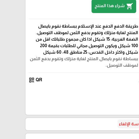
shopping_cart
شراء هذا المنتج
طريقة الدفع الدفع عند الإستلام ببساطة نقوم بايصال
المنتج لغاية منزلك وتقوم بدفع الثمن لموظف التوصيل.
الضفة الغربية: 15 شيكل اذا كان مجموع طلباتك اقل من
100 شيكل ويكون التوصيل مجاني للطلبات بقيمة 200
شيكل واكثر داخل القدس: 25 مناطق 48: 60 شيكل
ببساطة نقوم بايصال المنتج لغاية منزلك وتقوم بدفع الثمن
لموظف التوصيل.
qr_code
QR
ة الإلغاء