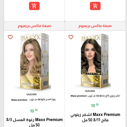
add_shopping_cart
add_shopping_cart
صبغة ماكس بريميوم
صبغة ماكس بريميوم
favorite_border
favorite_border
₪
10
₪
10
Maxx Premium اشقر زيتوني
Maxx Premium رغوة العسل 8/3
فاتح 8/11 50 مل
50 مل