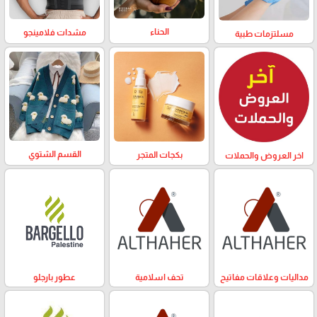
الحناء
مشدات فلامينجو
مسلتزمات طبية
القسم الشتوي
بكجات المتجر
اخر العروض والحملات
مداليات وعلاقات مفاتيح
تحف اسلامية
عطور بارجلو