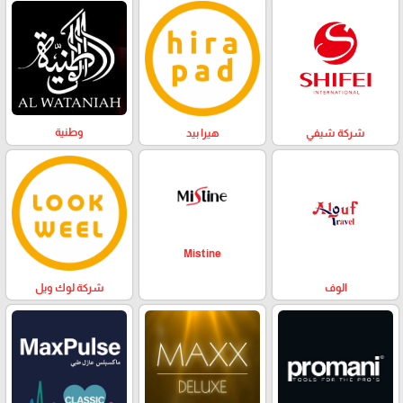
وطنية
هيرا بيد
شركة شيفي
Mistine
الوف
شركة لوك ويل