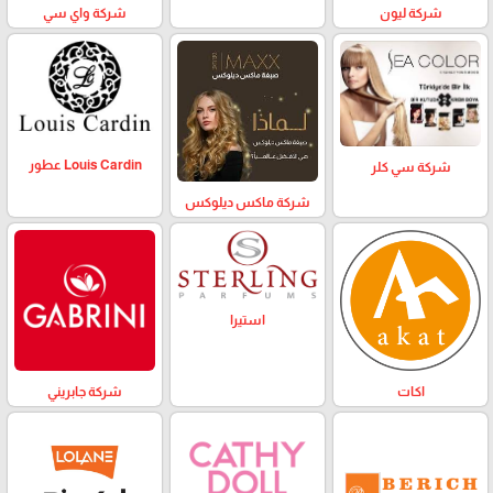
شركة ليون
شركة واي سي
Louis Cardin عطور
شركة سي كلر
شركة ماكس ديلوكس
استيرا
اكات
شركة جابريني