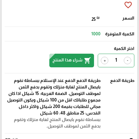
favorite_border
السعر
₪
25
الكمية المتوفرة
1000
اختر الكمية
shopping_cart
شراء هذا المنتج
+
-
طريقة الدفع
طريقة الدفع الدفع عند الإستلام ببساطة نقوم
بايصال المنتج لغاية منزلك وتقوم بدفع الثمن
لموظف التوصيل. الضفة الغربية: 15 شيكل اذا كان
مجموع طلباتك اقل من 100 شيكل ويكون التوصيل
مجاني للطلبات بقيمة 200 شيكل واكثر داخل
القدس: 25 مناطق 48: 60 شيكل
ببساطة نقوم بايصال المنتج لغاية منزلك وتقوم
بدفع الثمن لموظف التوصيل.