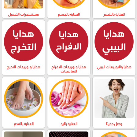
العناية بالشعر
العناية بالجسم
مستحضرات التجميل
هدايا والتوزيعات البيبي
هدايا وتوزيعات الافراح
هدايا وتوزيعات التخرج
المناسبات
وصل حديثا
العناية باليد
العناية بالقدم