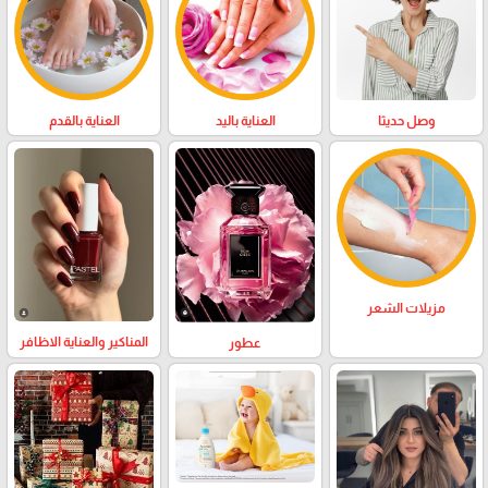
وصل حديثا
العناية باليد
العناية بالقدم
مزيلات الشعر
المناكير والعناية الاظافر
عطور