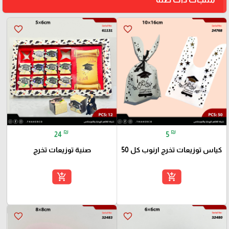
favorite_border
favorite_border
₪
₪
24
5
كياس توزيعات تخرج ارنوب كل 50
صنية توزيعات تخرج
add_shopping_cart
add_shopping_cart
favorite_border
favorite_border