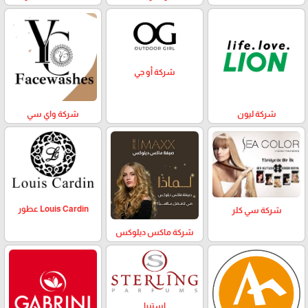
شركة أو جي
شركة ليون
شركة واي سي
Louis Cardin عطور
شركة سي كلر
شركة ماكس ديلوكس
استيرا