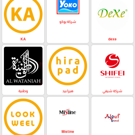
شركة يوكو
KA
dexe
وطنية
هيرا بيد
شركة شيفي
Mistine