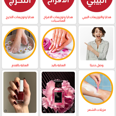
هدايا والتوزيعات البيبي
هدايا وتوزيعات الافراح
هدايا وتوزيعات التخرج
المناسبات
وصل حديثا
العناية باليد
العناية بالقدم
مزيلات الشعر