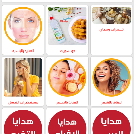
تجهيزات رمضان
العناية بالبشرة
جو سويت
العناية بالشعر
العناية بالجسم
مستحضرات التجميل