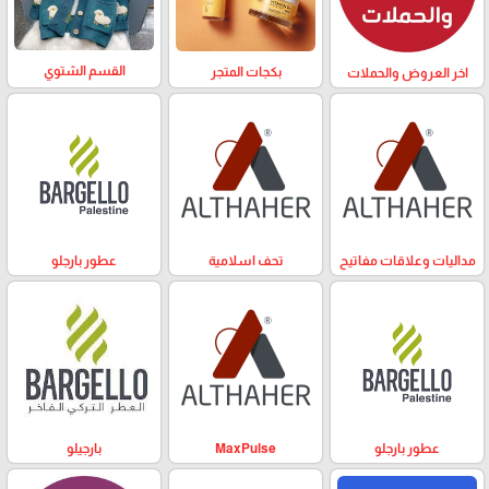
القسم الشتوي
بكجات المتجر
اخر العروض والحملات
مداليات وعلاقات مفاتيح
تحف اسلامية
عطور بارجلو
عطور بارجلو
MaxPulse
بارجيلو