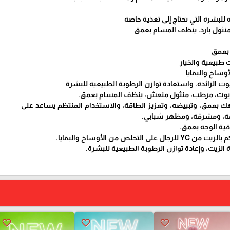
بشرة التي تحتاج إلى تغذية خاصة
نثول بارد، ينظف المسام بعمق
 بعمق
طبيعية والخيار
وساخ والبقايا
وت الزائدة، واستعادة توازن الرطوبة الطبيعية للبشرة
ك بعمق، وتبييضه، وتعزيز الطاقة، والاستخدام المنتظم يساعد على
مة، ومشرقة، ومظهر شبابي.
قية الوجه بعمق.
تخلص من الأوساخ والبقايا.
الزيت، وإعادة توازن الرطوبة الطبيعية للبشرة.
favorite_border
favorite_border
favorite_border