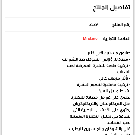
تفاصيل المنتج
رقم المنتج
2529
العلامة التجارية
Mistine
صابون مستين اكني كلير
- مضاد للرؤوس السوداء ضد الشوائب
- تركيبة خاصة للبشرة المعرضة لحب
الشباب
- تأثير مرطب عالي
- تركيبة مقشرة لتنعيم البشرة
نشاط مزيل للعرق
يحتوي على عوامل مضادة للبكتيريا
مثل التريكلوسان والتريكلوكربان
يحتوي على الأعشاب البحرية التي
تساعد في تقليل البكتيريا المسببة
لحب الشباب.
غني بالشوفان والجلسرين لترطيب
وتنعيم البشرة.