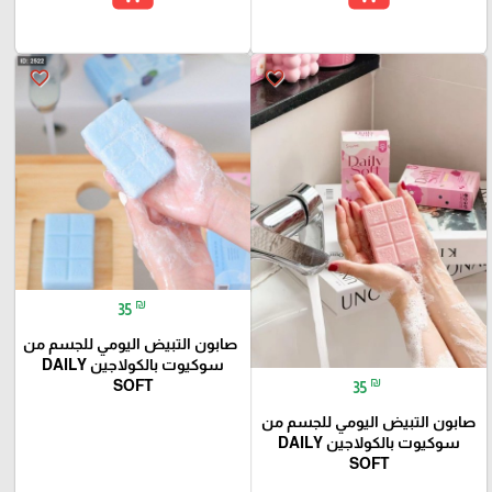
favorite_border
favorite_border
₪
35
صابون التبيض اليومي للجسم من
سوكيوت بالكولاجين DAILY
₪
SOFT
35
صابون التبيض اليومي للجسم من
سوكيوت بالكولاجين DAILY
SOFT