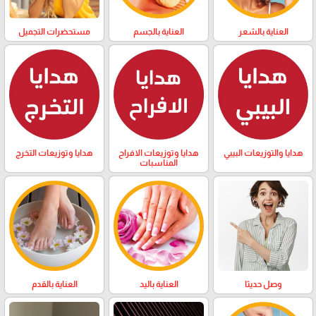
العناية بالشعر
العناية بالجسم
مستحضرات التجميل
هدايا والتوزيعات البيبي
هدايا وتوزيعات الافراح
هدايا وتوزيعات التخرج
المناسبات
وصل حديثا
العناية باليد
العناية بالقدم