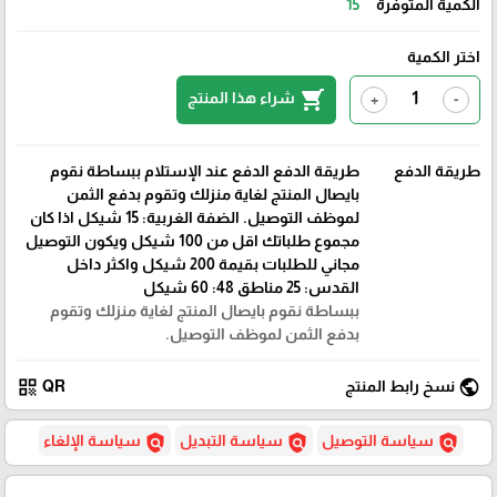
الكمية المتوفرة
15
اختر الكمية
shopping_cart
شراء هذا المنتج
+
-
طريقة الدفع
طريقة الدفع الدفع عند الإستلام ببساطة نقوم
بايصال المنتج لغاية منزلك وتقوم بدفع الثمن
لموظف التوصيل. الضفة الغربية: 15 شيكل اذا كان
مجموع طلباتك اقل من 100 شيكل ويكون التوصيل
مجاني للطلبات بقيمة 200 شيكل واكثر داخل
القدس: 25 مناطق 48: 60 شيكل
ببساطة نقوم بايصال المنتج لغاية منزلك وتقوم
بدفع الثمن لموظف التوصيل.
qr_code
public
نسخ رابط المنتج
QR
policy
policy
policy
سياسة التوصيل
سياسة التبديل
سياسة الإلغاء