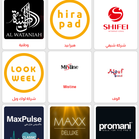
وطنية
هيرا بيد
شركة شيفي
Mistine
الوف
شركة لوك ويل