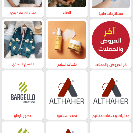
الحناء
مشدات فلامينجو
مسلتزمات طبية
القسم الشتوي
بكجات المتجر
اخر العروض والحملات
مداليات وعلاقات مفاتيح
تحف اسلامية
عطور بارجلو