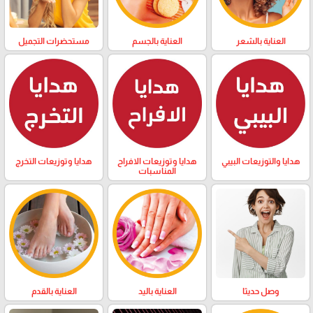
العناية بالشعر
العناية بالجسم
مستحضرات التجميل
هدايا والتوزيعات البيبي
هدايا وتوزيعات الافراح
هدايا وتوزيعات التخرج
المناسبات
وصل حديثا
العناية باليد
العناية بالقدم