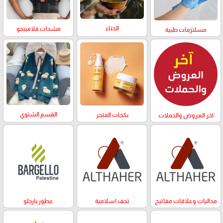
الحناء
مشدات فلامينجو
مسلتزمات طبية
القسم الشتوي
بكجات المتجر
اخر العروض والحملات
مداليات وعلاقات مفاتيح
تحف اسلامية
عطور بارجلو