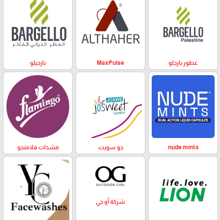
عطور بارجلو
MaxPulse
بارجيلو
nude mints
جو سويت
مشدات فلامنجو
شركة أو جي