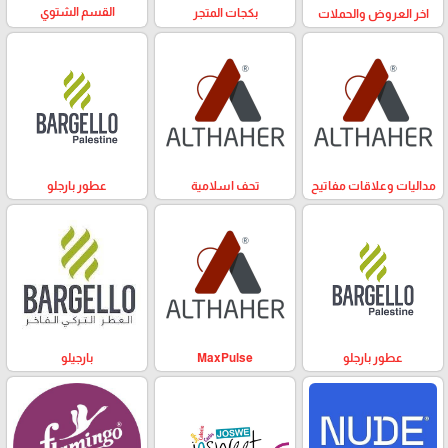
القسم الشتوي
بكجات المتجر
اخر العروض والحملات
مداليات وعلاقات مفاتيح
تحف اسلامية
عطور بارجلو
عطور بارجلو
MaxPulse
بارجيلو