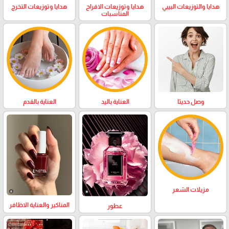
هدايا والتوزيعات البيبي
هدايا وتوزيعات الافراح
هدايا وتوزيعات التخرج
المناسبات
وصل حديثا
العناية باليد
العناية بالقدم
مزيلات الشعر
المناكير والعناية الاظافر
عطور