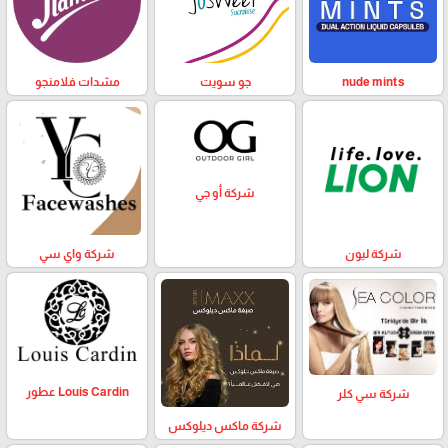
nude mints
جو سويت
مشدات فلامنجو
شركة أو جي
شركة ليون
شركة واي سي
Louis Cardin عطور
شركة سي كلر
شركة ماكس ديلوكس