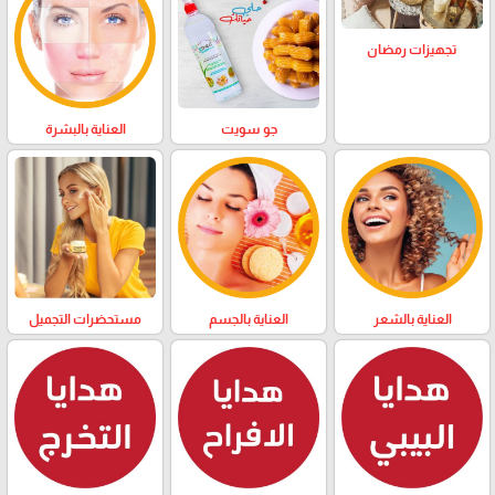
تجهيزات رمضان
العناية بالبشرة
جو سويت
العناية بالشعر
العناية بالجسم
مستحضرات التجميل