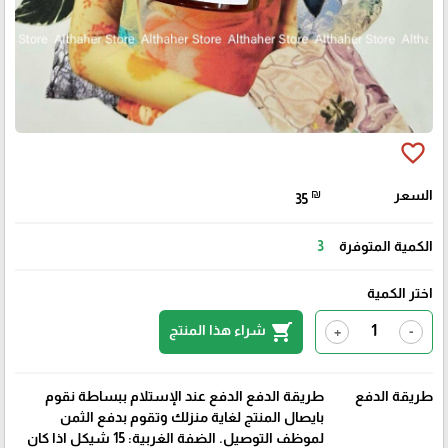
favorite_border
السعر
₪
35
الكمية المتوفرة
3
اختر الكمية
shopping_cart
شراء هذا المنتج
+
-
طريقة الدفع
طريقة الدفع الدفع عند الإستلام ببساطة نقوم
بايصال المنتج لغاية منزلك وتقوم بدفع الثمن
لموظف التوصيل. الضفة الغربية: 15 شيكل اذا كان