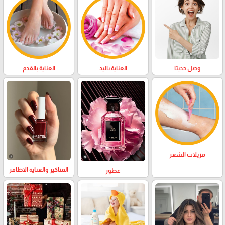
وصل حديثا
العناية باليد
العناية بالقدم
مزيلات الشعر
المناكير والعناية الاظافر
عطور