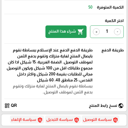
الكمية المتوفرة
50
اختر الكمية
shopping_cart
شراء هذا المنتج
+
-
طريقة الدفع
طريقة الدفع الدفع عند الإستلام ببساطة نقوم
بايصال المنتج لغاية منزلك وتقوم بدفع الثمن
لموظف التوصيل. الضفة الغربية: 15 شيكل اذا كان
مجموع طلباتك اقل من 100 شيكل ويكون التوصيل
مجاني للطلبات بقيمة 200 شيكل واكثر داخل
القدس: 25 مناطق 48: 60 شيكل
ببساطة نقوم بايصال المنتج لغاية منزلك وتقوم
بدفع الثمن لموظف التوصيل.
qr_code
public
نسخ رابط المنتج
QR
policy
policy
policy
سياسة التوصيل
سياسة التبديل
سياسة الإلغاء