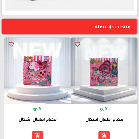
منتجات ذات صلة
favorite_border
favorite_border
₪
₪
30
55
مكياج اطفال اشكال
مكياج اطفال اشكال
add_shopping_cart
add_shopping_cart