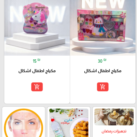
₪
₪
15
30
مكياج اطفال اشكال
مكياج اطفال اشكال
add_shopping_cart
add_shopping_cart
تجهيزات رمضان