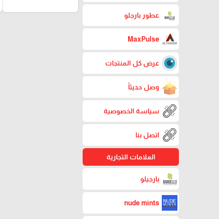
عطور بارجلو
MaxPulse
عرض كل المنتجات
وصل حديثاً
سياسة الخصوصية
اتصل بنا
العلامات التجارية
بارجيلو
nude mints