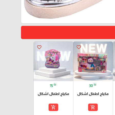
favorite_border
favorite_border
₪
₪
15
30
مكياج اطفال اشكال
مكياج اطفال اشكال
add_shopping_cart
add_shopping_cart