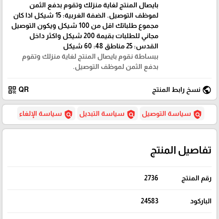
بايصال المنتج لغاية منزلك وتقوم بدفع الثمن
لموظف التوصيل. الضفة الغربية: 15 شيكل اذا كان
مجموع طلباتك اقل من 100 شيكل ويكون التوصيل
مجاني للطلبات بقيمة 200 شيكل واكثر داخل
القدس: 25 مناطق 48: 60 شيكل
ببساطة نقوم بايصال المنتج لغاية منزلك وتقوم
بدفع الثمن لموظف التوصيل.
qr_code
public
نسخ رابط المنتج
QR
policy
policy
policy
سياسة التوصيل
سياسة التبديل
سياسة الإلغاء
تفاصيل المنتج
رقم المنتج
2736
الباركود
24583