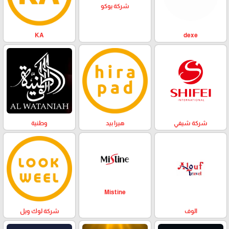
شركة يوكو
KA
dexe
وطنية
هيرا بيد
شركة شيفي
Mistine
الوف
شركة لوك ويل