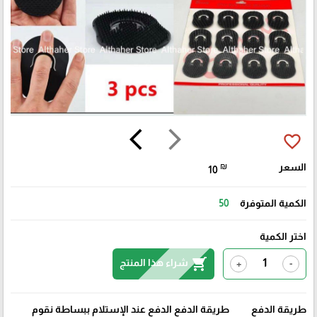
arrow_back_ios
arrow_forward_ios
favorite_border
السعر
₪
10
الكمية المتوفرة
50
اختر الكمية
shopping_cart
شراء هذا المنتج
+
-
طريقة الدفع
طريقة الدفع الدفع عند الإستلام ببساطة نقوم