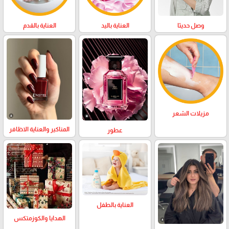
وصل حديثا
العناية باليد
العناية بالقدم
مزيلات الشعر
المناكير والعناية الاظافر
عطور
العناية بالطفل
الهدايا والكوزمتكس