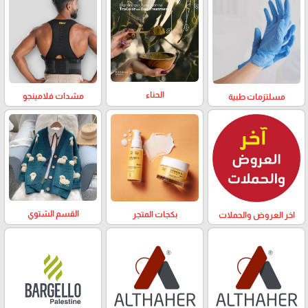
الحناء
مشدات فلامينجو
مسلتزمات طبية
القسم الشتوي
بكجات المتجر
اخر العروض والحملات