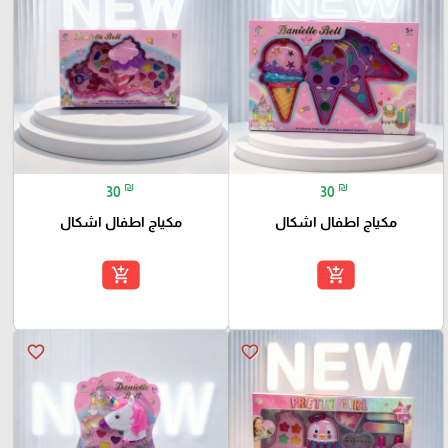
₪
₪
30
30
مكياج اطفال اشكال
مكياج اطفال اشكال
add_shopping_cart
add_shopping_cart
favorite_border
favorite_border