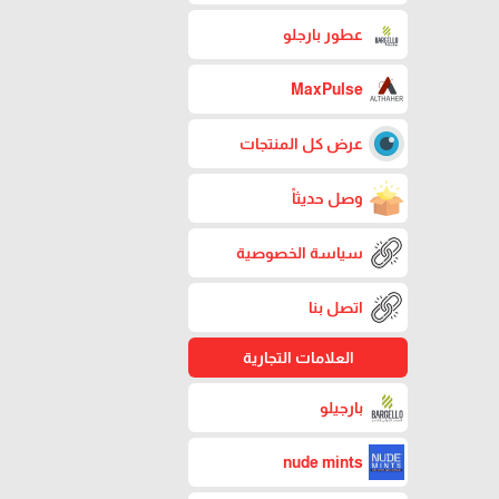
عطور بارجلو
MaxPulse
عرض كل المنتجات
وصل حديثاً
سياسة الخصوصية
اتصل بنا
العلامات التجارية
بارجيلو
nude mints