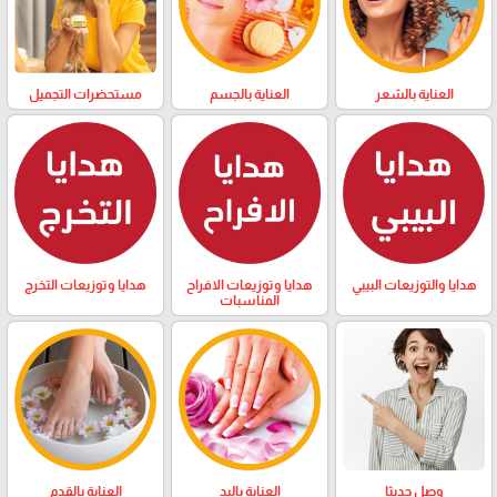
العناية بالشعر
العناية بالجسم
مستحضرات التجميل
هدايا والتوزيعات البيبي
هدايا وتوزيعات الافراح
هدايا وتوزيعات التخرج
المناسبات
وصل حديثا
العناية باليد
العناية بالقدم