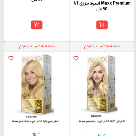
Maxx Premium اسود مزرق 1/1
50 مل
add_shopping_cart
add_shopping_cart
صبغة ماكس بريميوم
صبغة ماكس بريميوم
favorite_border
favorite_border
₪
10
₪