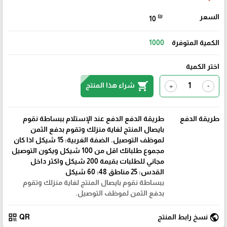
السعر
₪
10
الكمية المتوفرة
1000
اختر الكمية
shopping_cart
شراء هذا المنتج
+
-
طريقة الدفع
طريقة الدفع الدفع عند الإستلام ببساطة نقوم
بايصال المنتج لغاية منزلك وتقوم بدفع الثمن
لموظف التوصيل. الضفة الغربية: 15 شيكل اذا كان
مجموع طلباتك اقل من 100 شيكل ويكون التوصيل
مجاني للطلبات بقيمة 200 شيكل واكثر داخل
القدس: 25 مناطق 48: 60 شيكل
ببساطة نقوم بايصال المنتج لغاية منزلك وتقوم
بدفع الثمن لموظف التوصيل.
qr_code
public
نسخ رابط المنتج
QR