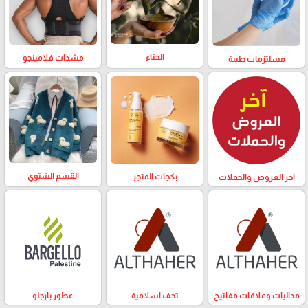
الحناء
مشدات فلامينجو
مسلتزمات طبية
القسم الشتوي
بكجات المتجر
اخر العروض والحملات
مداليات وعلاقات مفاتيح
تحف اسلامية
عطور بارجلو