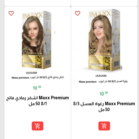
favorite_border
favorite_border
₪
10
₪
10
Maxx Premium اشقر رمادي فاتح
8/1 50 مل
Maxx Premium رغوة العسل 8/3
50 مل
add_shopping_cart
add_shopping_cart