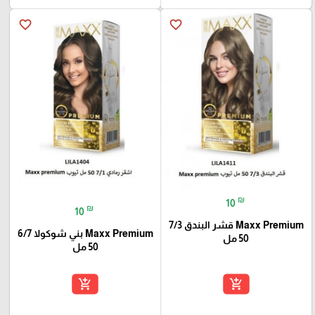
favorite_border
favorite_border
₪
10
₪
10
Maxx Premium قشر البندق 7/3
Maxx Premium بني شوكولا 6/7
50 مل
50 مل
add_shopping_cart
add_shopping_cart