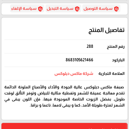
policy
policy
policy
سياسة التوصيل
سياسة التبديل
سياسة الإلغاء
تفاصيل المنتج
رقم المنتج
288
الباركود
8683105621466
العلامة التجارية
شركة ماكس ديلوكس
صبغة ماكس ديلوكس عالية الجودة والأداء والأصباغ الملونة الدائمة
تقدم معالجة عميقة للشعر وتغطية مثالية للبياض وتوفر التألق لوقت
طويل. بفضل الزيوت الخاصة الموجودة فيها، فإن اللون يبقى في
الشعر لفترة طويلة الأمد، كما و يبقى لامعا، ناعما و براقا.