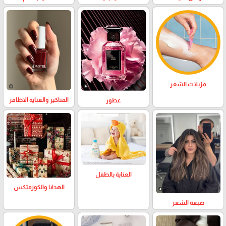
مزيلات الشعر
المناكير والعناية الاظافر
عطور
العناية بالطفل
الهدايا والكوزمتكس
صبغة الشعر