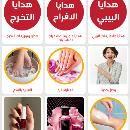
هدايا والتوزيعات البيبي
هدايا وتوزيعات الافراح
هدايا وتوزيعات التخرج
المناسبات
وصل حديثا
العناية باليد
العناية بالقدم