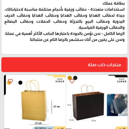
بطاقة عملك
استخدامات متعددة - حقائب ورقية بأحجام مختلفة مناسبة لاحتياجاتك،
جيدة لحقائب الهدايا وحقائب الهدايا وحقائب الهدايا وحقائب الحرف
اليدوية وحقائب البيع بالتجزئة وحقائب الحفلات وحقائب البضائع
والحقائب الورقية القياسية.
الرضا الكامل - نحن نؤمن بالجودة باعتبارها الجانب الأكثر أهمية في عملنا،
ونحن على يقين من أنك ستشعر بالرضا التام عن منتجاتنا
منتجات ذات صلة
favorite_border
favorite_border