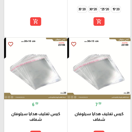
20*35
20*30
20*25*
20*15
add_shopping_cart
add_shopping_cart
favorite_border
favorite_border
₪
₪
6
7
كيس تغليف هدايا سيلوفان
كيس تغليف هدايا سيلوفان
شفاف
شفاف