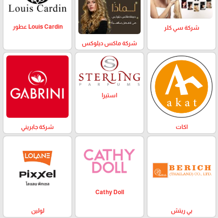
Louis Cardin عطور
شركة سي كلر
شركة ماكس ديلوكس
استيرا
اكات
شركة جابريني
Cathy Doll
بي ريتش
لولين