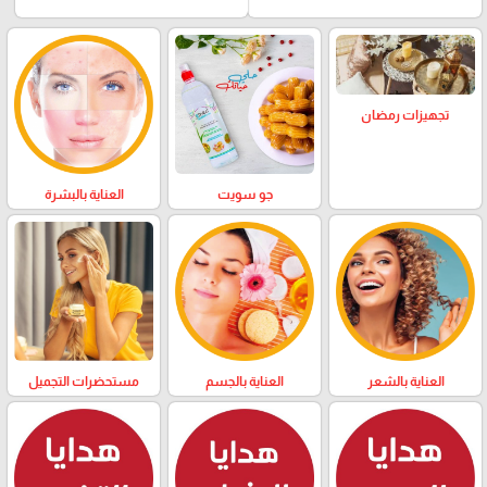
تجهيزات رمضان
العناية بالبشرة
جو سويت
العناية بالشعر
العناية بالجسم
مستحضرات التجميل