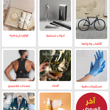
لوازم حج وعمرة
ادوات شخصية
الألعاب وادواتها
الحناء
مشدات فلامينجو
مسلتزمات طبية