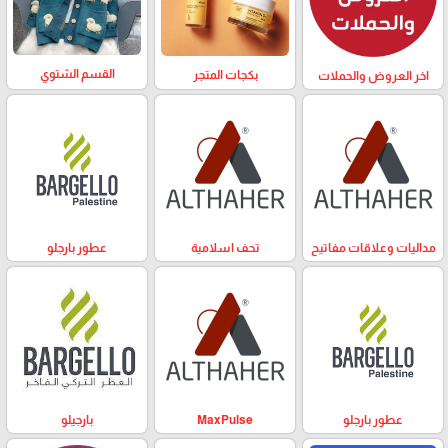
القسم الشتوي
بكجات المتجر
اخر العروض والحملات
مداليات وعلاقات مفاتيح
تحف اسلامية
عطور بارجلو
عطور بارجلو
MaxPulse
بارجيلو