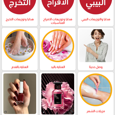
هدايا والتوزيعات البيبي
هدايا وتوزيعات الافراح
هدايا وتوزيعات التخرج
المناسبات
وصل حديثا
العناية باليد
العناية بالقدم
مزيلات الشعر