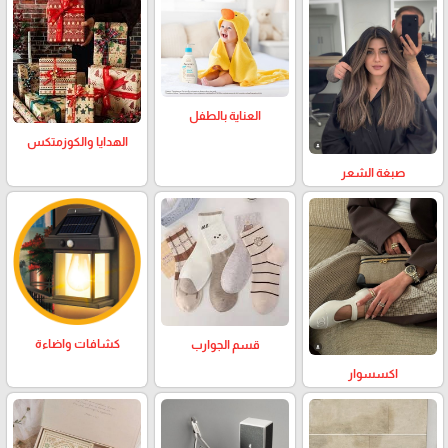
العناية بالطفل
الهدايا والكوزمتكس
صبغة الشعر
كشافات واضاءة
قسم الجوارب
اكسسوار