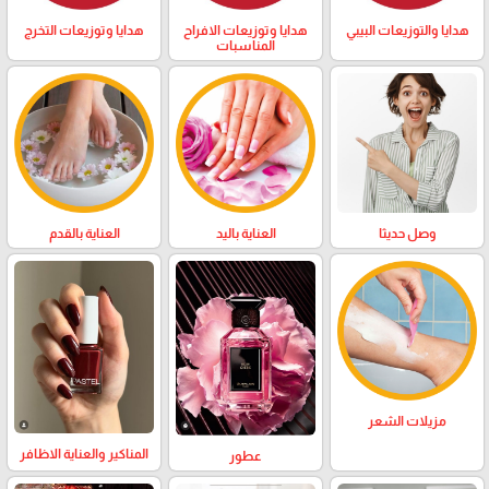
هدايا والتوزيعات البيبي
هدايا وتوزيعات الافراح
هدايا وتوزيعات التخرج
المناسبات
وصل حديثا
العناية باليد
العناية بالقدم
مزيلات الشعر
المناكير والعناية الاظافر
عطور