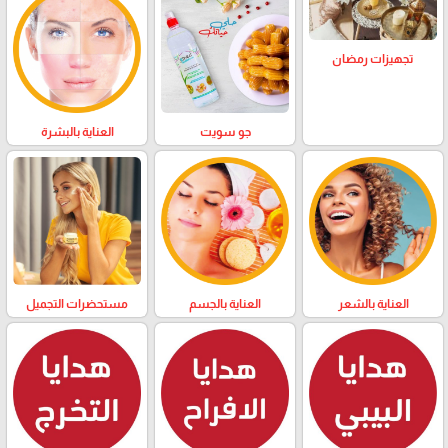
تجهيزات رمضان
العناية بالبشرة
جو سويت
العناية بالشعر
العناية بالجسم
مستحضرات التجميل