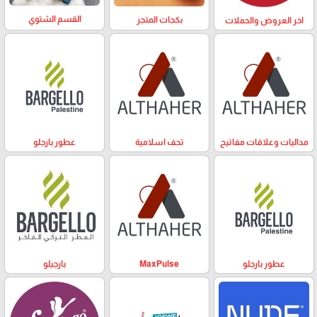
القسم الشتوي
بكجات المتجر
اخر العروض والحملات
مداليات وعلاقات مفاتيح
تحف اسلامية
عطور بارجلو
عطور بارجلو
MaxPulse
بارجيلو