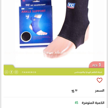
favorite_border
السعر
₪
15
الكمية المتوفرة
45