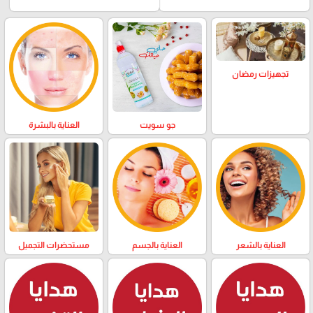
تجهيزات رمضان
العناية بالبشرة
جو سويت
العناية بالشعر
العناية بالجسم
مستحضرات التجميل