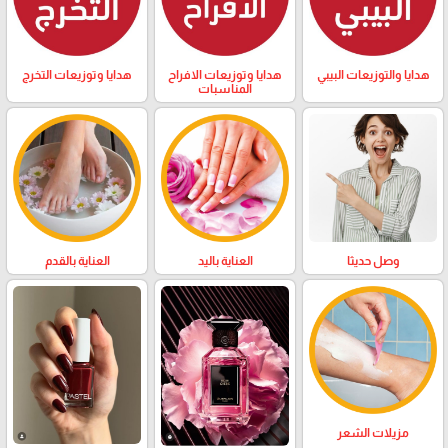
هدايا والتوزيعات البيبي
هدايا وتوزيعات الافراح
هدايا وتوزيعات التخرج
المناسبات
وصل حديثا
العناية باليد
العناية بالقدم
مزيلات الشعر