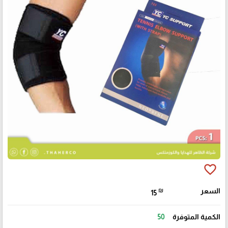
favorite_border
السعر
₪
15
الكمية المتوفرة
50