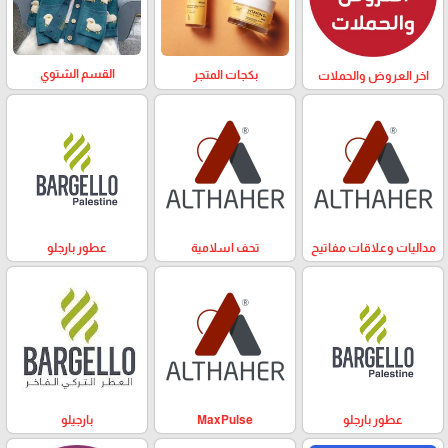
القسم الشتوي
بكجات المتجر
اخر العروض والحملات
مداليات وعلاقات مفاتيح
تحف اسلامية
عطور بارجلو
عطور بارجلو
MaxPulse
بارجيلو