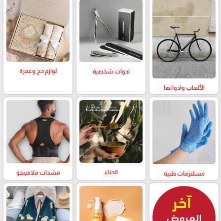
لوازم حج وعمرة
ادوات شخصية
الألعاب وادواتها
الحناء
مشدات فلامينجو
مسلتزمات طبية