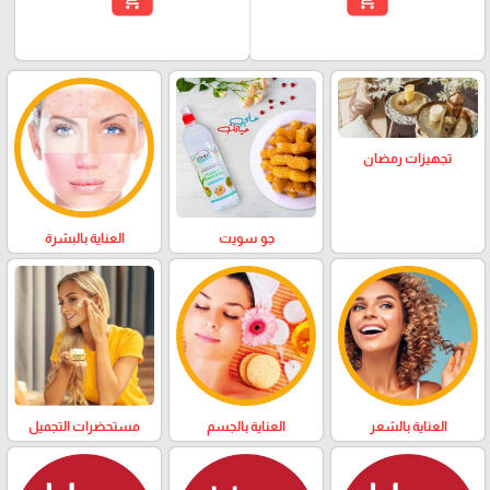
تجهيزات رمضان
العناية بالبشرة
جو سويت
العناية بالشعر
العناية بالجسم
مستحضرات التجميل