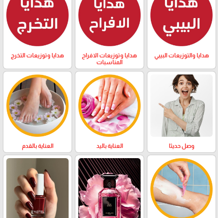
هدايا والتوزيعات البيبي
هدايا وتوزيعات الافراح
هدايا وتوزيعات التخرج
المناسبات
وصل حديثا
العناية باليد
العناية بالقدم