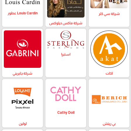
Louis Cardin عطور
شركة سي كلر
شركة ماكس ديلوكس
استيرا
اكات
شركة جابريني
Cathy Doll
بي ريتش
لولين