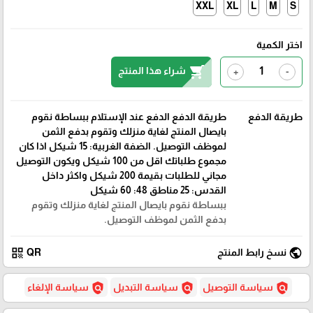
XXL
XL
L
M
S
اختر الكمية
shopping_cart
شراء هذا المنتج
+
-
طريقة الدفع
طريقة الدفع الدفع عند الإستلام ببساطة نقوم
بايصال المنتج لغاية منزلك وتقوم بدفع الثمن
لموظف التوصيل. الضفة الغربية: 15 شيكل اذا كان
مجموع طلباتك اقل من 100 شيكل ويكون التوصيل
مجاني للطلبات بقيمة 200 شيكل واكثر داخل
القدس: 25 مناطق 48: 60 شيكل
ببساطة نقوم بايصال المنتج لغاية منزلك وتقوم
بدفع الثمن لموظف التوصيل.
qr_code
public
نسخ رابط المنتج
QR
policy
policy
policy
سياسة التوصيل
سياسة التبديل
سياسة الإلغاء