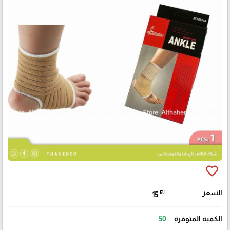
favorite_border
السعر
₪
15
الكمية المتوفرة
50