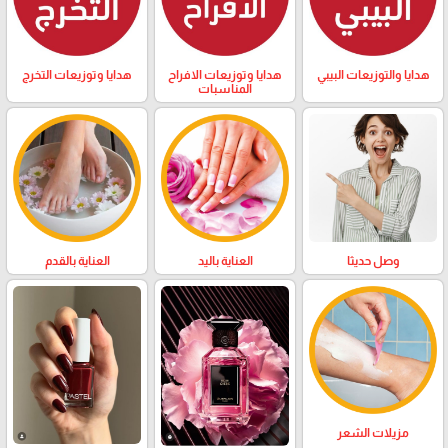
هدايا والتوزيعات البيبي
هدايا وتوزيعات الافراح
هدايا وتوزيعات التخرج
المناسبات
وصل حديثا
العناية باليد
العناية بالقدم
مزيلات الشعر