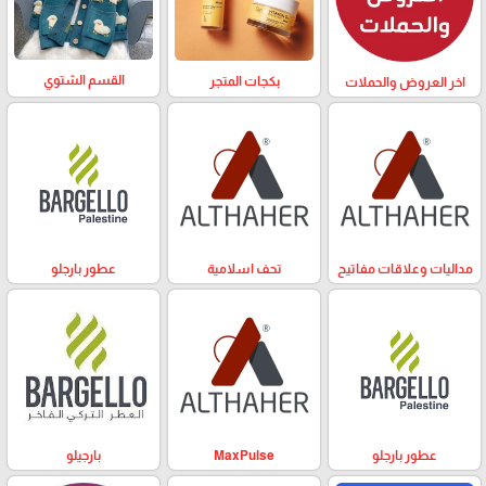
القسم الشتوي
بكجات المتجر
اخر العروض والحملات
مداليات وعلاقات مفاتيح
تحف اسلامية
عطور بارجلو
عطور بارجلو
MaxPulse
بارجيلو