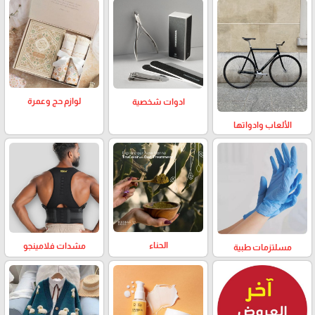
لوازم حج وعمرة
ادوات شخصية
الألعاب وادواتها
الحناء
مشدات فلامينجو
مسلتزمات طبية