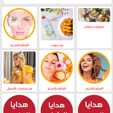
تجهيزات رمضان
العناية بالبشرة
جو سويت
العناية بالشعر
العناية بالجسم
مستحضرات التجميل