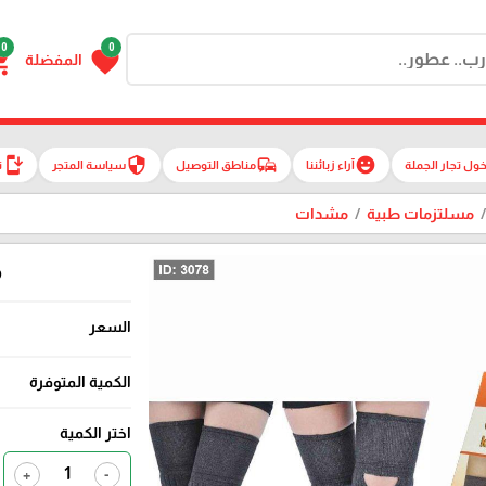
0
0
g_cart
favorite
المفضلة
install_mobile
security
commute
emoji_emotions
ول تجار الجملة
آراء زبائننا
مناطق التوصيل
سياسة المتجر
ت
مسلتزمات طبية
مشدات
م
السعر
الكمية المتوفرة
اختر الكمية
+
-