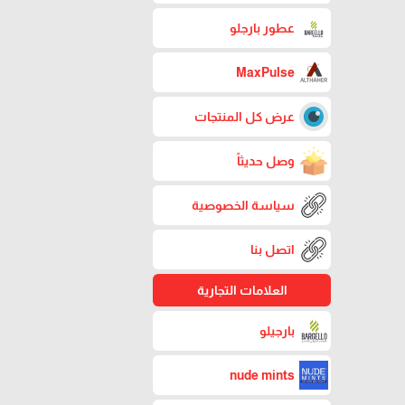
عطور بارجلو
MaxPulse
عرض كل المنتجات
وصل حديثاً
سياسة الخصوصية
اتصل بنا
العلامات التجارية
بارجيلو
nude mints