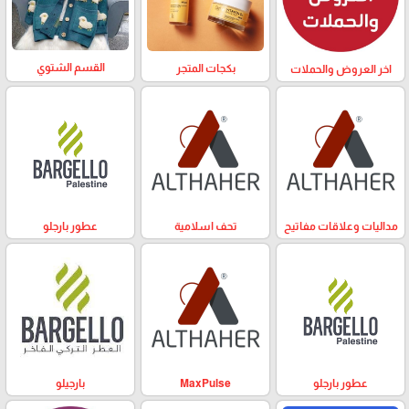
القسم الشتوي
بكجات المتجر
اخر العروض والحملات
مداليات وعلاقات مفاتيح
تحف اسلامية
عطور بارجلو
عطور بارجلو
MaxPulse
بارجيلو