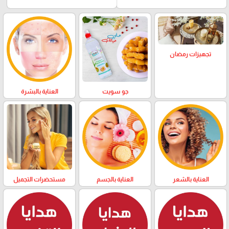
تجهيزات رمضان
العناية بالبشرة
جو سويت
العناية بالشعر
العناية بالجسم
مستحضرات التجميل