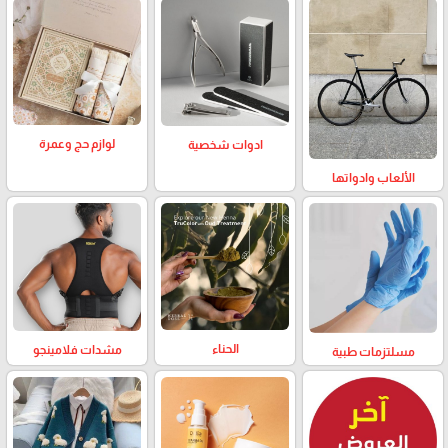
لوازم حج وعمرة
ادوات شخصية
الألعاب وادواتها
الحناء
مشدات فلامينجو
مسلتزمات طبية