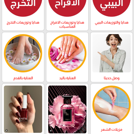
هدايا والتوزيعات البيبي
هدايا وتوزيعات الافراح
هدايا وتوزيعات التخرج
المناسبات
وصل حديثا
العناية باليد
العناية بالقدم
مزيلات الشعر