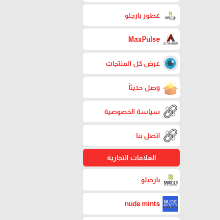
عطور بارجلو
MaxPulse
عرض كل المنتجات
وصل حديثاً
سياسة الخصوصية
اتصل بنا
العلامات التجارية
بارجيلو
nude mints