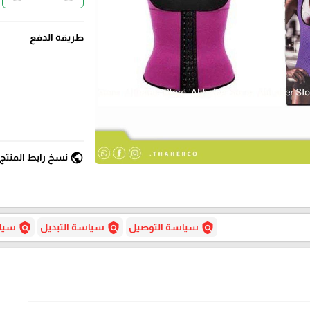
طريقة الدفع
public
نسخ رابط المنتج
policy
policy
policy
سياسة التوصيل
سياسة التبديل
سياس