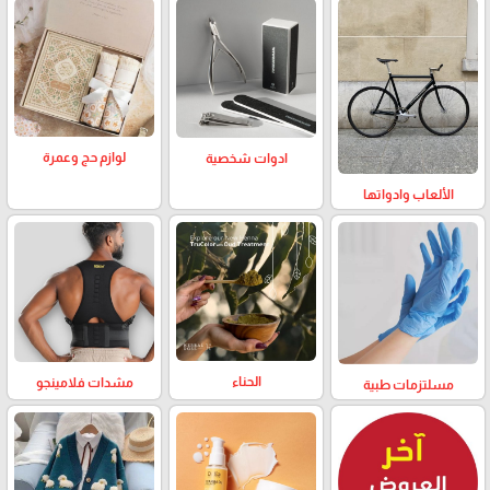
لوازم حج وعمرة
ادوات شخصية
الألعاب وادواتها
الحناء
مشدات فلامينجو
مسلتزمات طبية