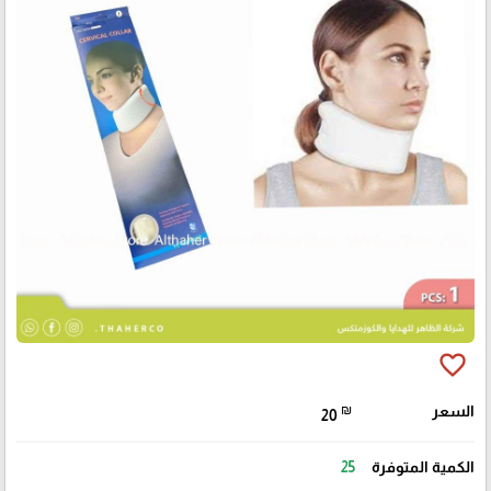
favorite_border
السعر
₪
20
الكمية المتوفرة
25