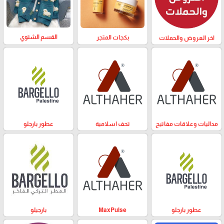
القسم الشتوي
بكجات المتجر
اخر العروض والحملات
مداليات وعلاقات مفاتيح
تحف اسلامية
عطور بارجلو
عطور بارجلو
MaxPulse
بارجيلو