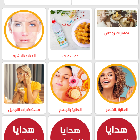
تجهيزات رمضان
العناية بالبشرة
جو سويت
العناية بالشعر
العناية بالجسم
مستحضرات التجميل