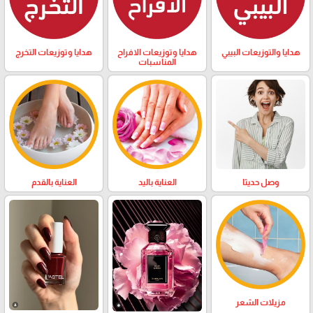
هدايا والتوزيعات البيبي
هدايا وتوزيعات الافراح
هدايا وتوزيعات التخرج
المناسبات
وصل حديثا
العناية باليد
العناية بالقدم
مزيلات الشعر