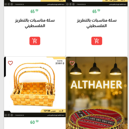
₪
₪
65
65
سلة مناسبات بالتطريز
سلة مناسبات بالتطريز
الفلسطيني
الفلسطيني
add_shopping_cart
add_shopping_cart
favorite_border
favorite_border
₪
60