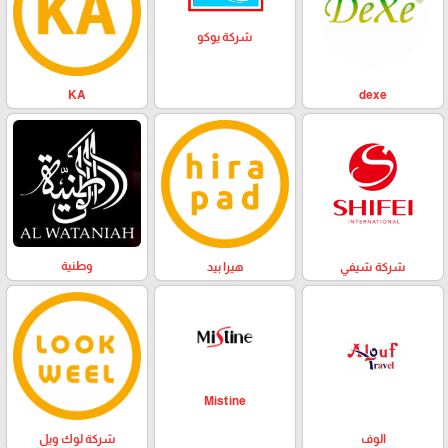
شركة يوكو
KA
dexe
وطنية
هيرا بيد
شركة شيفي
Mistine
الوف
شركة لوك ويل