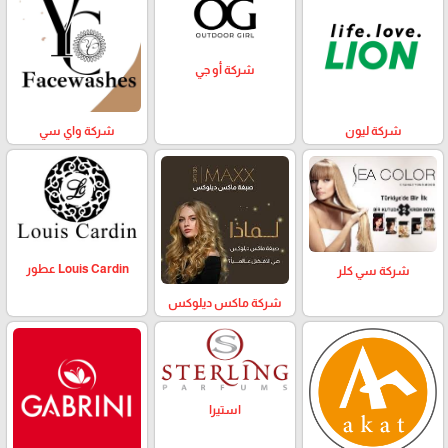
شركة أو جي
شركة ليون
شركة واي سي
Louis Cardin عطور
شركة سي كلر
شركة ماكس ديلوكس
استيرا