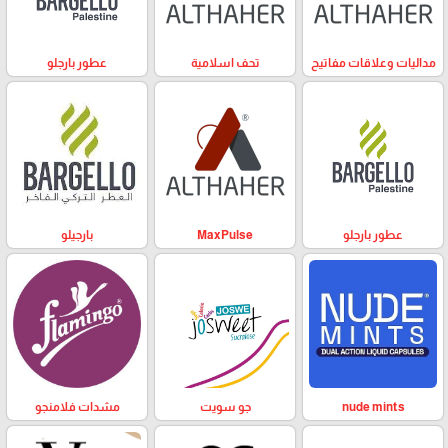
مداليات وعلاقات مفاتيح
تحف اسلامية
عطور بارجلو
عطور بارجلو
MaxPulse
بارجيلو
nude mints
جو سويت
مشدات فلامنجو