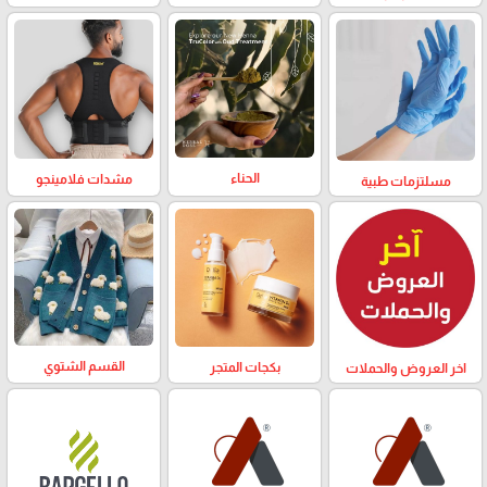
الحناء
مشدات فلامينجو
مسلتزمات طبية
القسم الشتوي
بكجات المتجر
اخر العروض والحملات