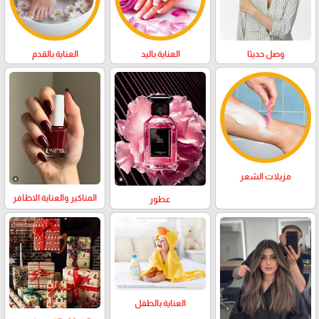
وصل حديثا
العناية باليد
العناية بالقدم
مزيلات الشعر
المناكير والعناية الاظافر
عطور
العناية بالطفل